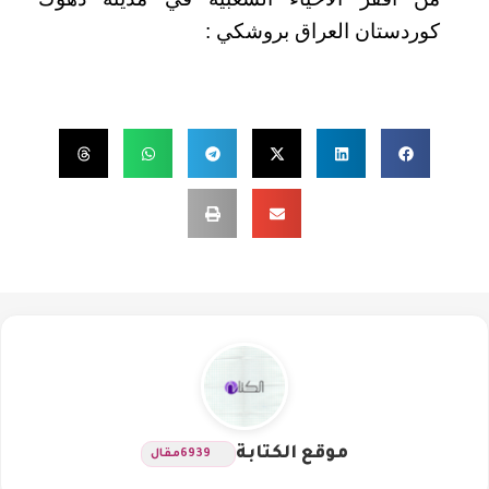
كوردستان العراق بروشكي :
موقع الكتابة
6939
مقال