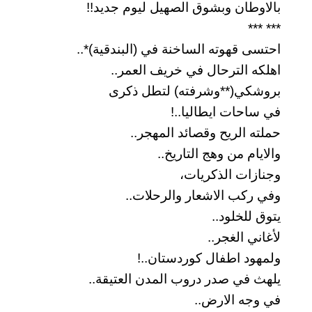
بالاوطان وبشوق الصهيل ليوم جديد!!
*** ***
احتسى قهوته الساخنة في (البندقية)*..
اهلكه الترحال في خريف العمر..
بروشكي(**وشرفته) لتطل ذكرى
في ساحات ايطاليا..!
حملته الريح وقصائد المهجر..
والايام من وهج التاريخ..
وجنازات الذكريات،
وفي ركب الاشعار والرحلات..
يتوق للخلود..
لأغاني الغجر..
ولمهود اطفال كوردستان..!
يلهث في صدر دروب المدن العتيقة..
في وجه الارض..