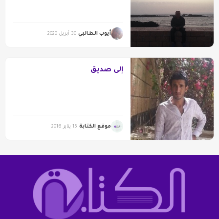
أيوب الطالبي
30 أبريل 2020
إلى صديق
موقع الكتابة
15 يناير 2016