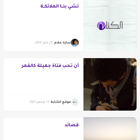
تشي بنــا الملائكــة
سارة علام
25 مايو 2016
أن تحب فتاة جميلة كالقمر
موقع الكتابة
13 نوفمبر 2021
قصائد