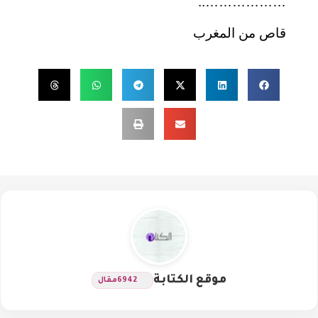
………………..
قاص من المغرب
موقع الكتابة
6942
مقال