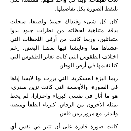
تلتقط الصورة بكل تفاصيلها
.
كان كل شيء وقتذاك جميلا ولطيفا، سجلت
بدقة متناهية لحظاته من نظرات جنود بدوا
متفائلين، وربما كانت من أرقى اللحظات التي
عشناها معا وعايشنا فيها بعضنا البعض، رغم
اختلاف الطقوس التي كانت تغاير الطقوس التي
كنا نقيمها في أرض الوطن.
ربما البزة العسكرية، التي برزت بها لابسا إياها
في الصورة، والأوسمة التي كانت تزين صدري،
هو ما أثار في نفسي كبرياء واعتزازا، لم يحظ
بمثله الآخرون من الرفاق. كبرياء انطفأ وميضه
واندثر، مع مرور زمن قاس.
كانت صورة قادرة على أن تثير في نفس أي