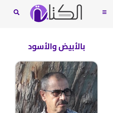
بالأبيض والأسود