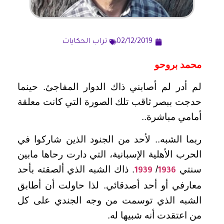
02/12/2019
تراب الحكايات
محمد بروحو
لم أدر لم أصابني ذاك الدوار المفاجئ. حينما
حدجت ببصر ثاقب تلك الصورة التي كانت معلقة
أمامي مباشرة..
ربما الشبه.. لأحد من الجنود الذين شاركوا في
الحرب الأهلية الإسبانية، التي دارت رحاها مابين
سنتي
/
. ذاك الشبه الذي ألصقته بأحد
1939
1936
معارفي أو أحد أصدقائي. لذا حاولت أن أطابق
الشبه الذي توسمت من وجه الجندي على كل
من اعتقدت أنه شبيها له.