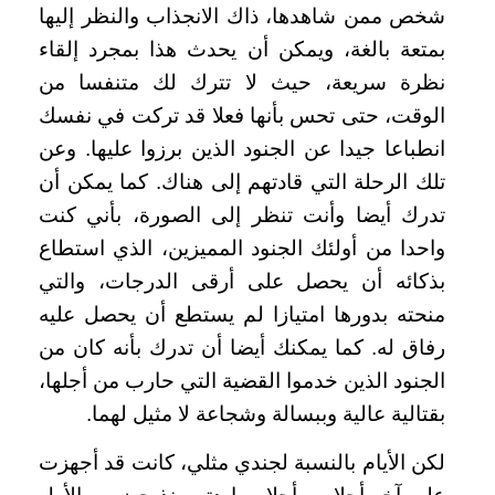
شخص ممن شاهدها، ذاك الانجذاب والنظر إليها
بمتعة بالغة، ويمكن أن يحدث هذا بمجرد إلقاء
نظرة سريعة، حيث لا تترك لك متنفسا من
الوقت، حتى تحس بأنها فعلا قد تركت في نفسك
انطباعا جيدا عن الجنود الذين برزوا عليها. وعن
تلك الرحلة التي قادتهم إلى هناك. كما يمكن أن
تدرك أيضا وأنت تنظر إلى الصورة، بأني كنت
واحدا من أولئك الجنود المميزين، الذي استطاع
بذكائه أن يحصل على أرقى الدرجات، والتي
منحته بدورها امتيازا لم يستطع أن يحصل عليه
رفاق له. كما يمكنك أيضا أن تدرك بأنه كان من
الجنود الذين خدموا القضية التي حارب من أجلها،
بقتالية عالية وببسالة وشجاعة لا مثيل لهما.
لكن الأيام بالنسبة لجندي مثلي، كانت قد أجهزت