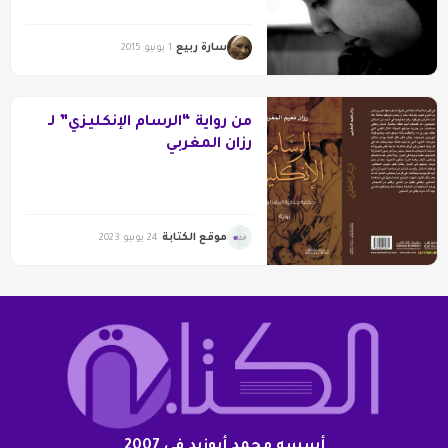
سارة ربيع
1 يونيو 2015
من رواية “الرسام الإنكليزي” لـ
رزان المغربي
موقع الكتابة
24 يونيو 2023
أسسه محمد أبوزيد فى 2007