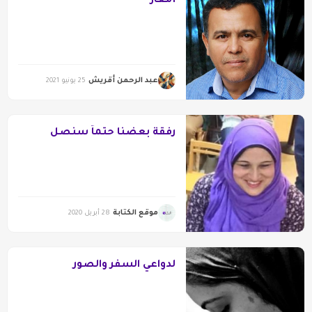
أمغار
عبد الرحمن أقريش
25 يونيو 2021
رفقة بعضنا حتماً سنصل
موقع الكتابة
28 أبريل 2020
لدواعي السفر والصور