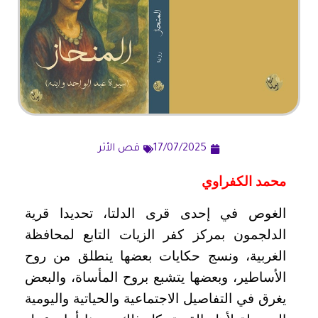
17/07/2025
قص الأثر
محمد الكفراوي
الغوص في إحدى قرى الدلتا، تحديدا قرية
الدلجمون بمركز كفر الزيات التابع لمحافظة
الغربية، ونسج حكايات بعضها ينطلق من روح
الأساطير، وبعضها يتشبع بروح المأساة، والبعض
يغرق في التفاصيل الاجتماعية والحياتية واليومية