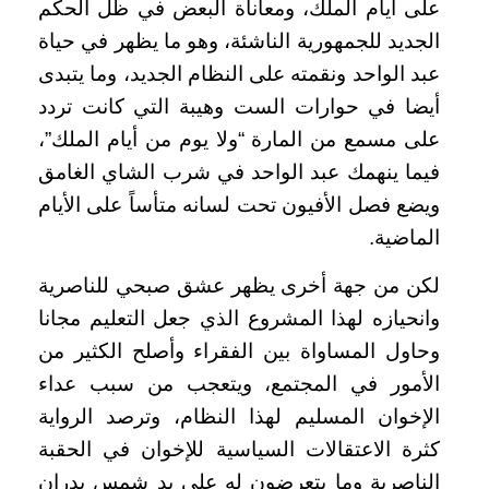
على أيام الملك، ومعاناة البعض في ظل الحكم
الجديد للجمهورية الناشئة، وهو ما يظهر في حياة
عبد الواحد ونقمته على النظام الجديد، وما يتبدى
أيضا في حوارات الست وهيبة التي كانت تردد
على مسمع من المارة “ولا يوم من أيام الملك”،
فيما ينهمك عبد الواحد في شرب الشاي الغامق
ويضع فصل الأفيون تحت لسانه متأساً على الأيام
الماضية.
لكن من جهة أخرى يظهر عشق صبحي للناصرية
وانحيازه لهذا المشروع الذي جعل التعليم مجانا
وحاول المساواة بين الفقراء وأصلح الكثير من
الأمور في المجتمع، ويتعجب من سبب عداء
الإخوان المسليم لهذا النظام، وترصد الرواية
كثرة الاعتقالات السياسية للإخوان في الحقبة
الناصرية وما يتعرضون له على يد شمس بدران