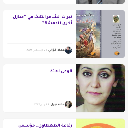
نبرات الشاعر الثلاث في “منازل
أخرى للدهشة”
عماد غزالي
25 ديسمبر 2025
الوعي لعنة
غادة نبيل
29 يناير 2021
رفاعة الطهطاوي.. مؤسس