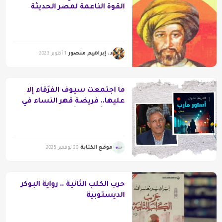
القوة الناعمة لمصر الحديثة
د. إبراهيم منصور
1 أكتوبر 2023
ما اجتمعت سيوف الفُرَقاء إلا
عليها.. فريضة قهر النساء في
رواية “أساور مأرب”
موقع الكتابة
20 نوفمبر 2025
حرب الكلب الثانية .. رواية البوكر
الديستوبية