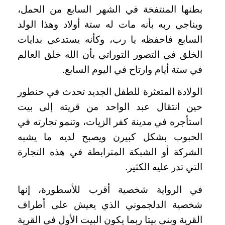
بطنها المنتفخة في الشهر السابع من الحمل،
ويناجي ربه بأنه مات له ستة أولاد وهذا الولد
السابع فاحفظه يا رب، وكأنه يستدعي بدايات
الخلق في التصور التوراتي بأن الله خلق العالم
في ستة أيام وارتاح في اليوم السابع.
الولادة المتعثرة للطفل الجديد تحدث في حنطور
حين انتقال عبد الواحد من قريته إلى بيت
استأجره في مدينة كفر الزيات، وتنمو تجارته في
الحبوب بشكل كبيرن ويصبح لديه ما يشبه
الشركة أو الشبكة المترابطة في هذه التجارة
التي تدر عليه الكثير.
في الرواية شخصية أقرب للأسطورة، إنها
شخصية الدلجموني الذي يعيش على أطراف
القرية وبنى بيتا ربما يكون البيت الأول في القرية