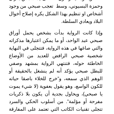
وحمزة البسيوني، وسط تعجب صبحي من وجود
أشخاص او تنظيم بهذا الشكل يكره إصلاح أخوال
البلاد ويعادي السلطة.
وإذا كانت الرواية بدأت بشخص يحمل أوراق
صبحي عبد الواحد، أو ما يمكن اعتبارها مذكراته
والتي صاغها في هذه الرواية، فتتجلى في النهاية
شخصية صبحي الرافض للعديد من الأوضاع
الخاطئة حوله، فتنتهي الرواية بمشهد وصفي
للبطل صبحي يؤكد أنه لم ينشغل بالحقيقة أو
الوهم الذي سمعه، و”خرج للخلاء باصقا حياته
للكون الواسع، وهو يقول بعفوية (لا شيء يموت
يا صبحي)، ويحاول بجدية أن يكون بلا ذكريات
مفرحة أو مؤلمة”. من أسلوب الحكي والسرد
تتجلى تقنيات الكاتب التي تعتمد على المفارقة