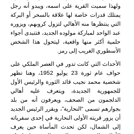
ولهذا سميت القرية على اسمه، ويبدو أنه رجل
يمتلك قدرات خاصة لها علاقة بالسحر أو البركة
التي ينتظرها منه الأهالي لتزول كروبهم، ويزوره
عبد الواحد لمباركة مولوده الجديد، فتتبدى أجواء
حلمية أكثر منها واقعية، ليتحول هذا الشخص
الأسطوري الغريب إلى رمز.
الأحداث التي كانت تدور في العصر الملكي على
حواف عام ثورة 23 يوليو 1952، وهنا تظهر
شخصية محمد نجيب قائد الثورة والرئيس الأول
للجمهورية الجديدة، ويتعرف عليه أهالي
الدلجمون من الصحف، ويعرفون أنه من بلد
بجوارهم تسمى “النحارية”، ويقرر الرئيس الجديد
أن يزور قريته الأولى النحارية في إحدى سفرياته
إلى الشمال، لكن تحدث المأساة حين يعرف