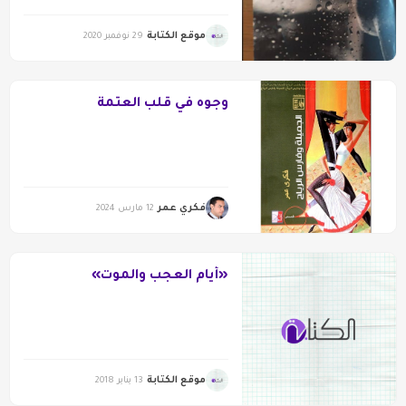
موقع الكتابة
29 نوفمبر 2020
وجوه في قلب العتمة
فكري عمر
12 مارس 2024
«أيام العجب والموت»
موقع الكتابة
13 يناير 2018