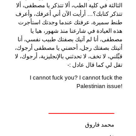
الثالثة في كلية الطب، ألا تتذكر يا مصطفى، ألا
تتذكر كتابك؟… أرأيت الآن أني أعرفك، وأعرف
طنط سميرة، عرفتك عندما وجدتك استأجرت
هذه العيادة في شارعنا منذ شهور، هيا يا
مصطفى، أنا لم آتيك بصفتك طبيب نفسي، أنا
أتيتك بصفتك رجل، أحضني يا مصطفى أرجوك،
قبِّلني، لا تخف، لا تحدثني بالإنجليزية، أرجوك، لا
تقل لي كما قال عادل :-
I cannot fuck you? I cannot fuck the
Palestinian issue!
ــــــــــــــــــــــــــــــــــــ
محمد فاروق