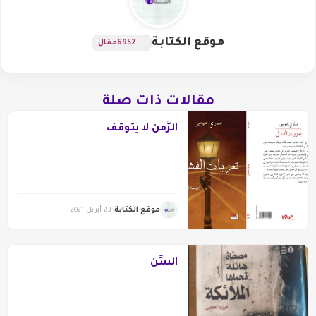
موقع الكتابة
6952
مقال
مقالات ذات صلة
الزَّمن لا يتوقّف
موقع الكتابة
23 أبريل 2021
السِّن