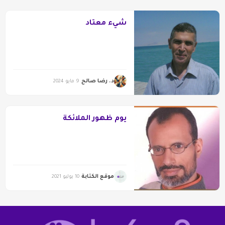
شيء معتاد
د. رضا صالح
9 مايو 2024
يوم ظهور الملائكة
موقع الكتابة
10 يوليو 2021