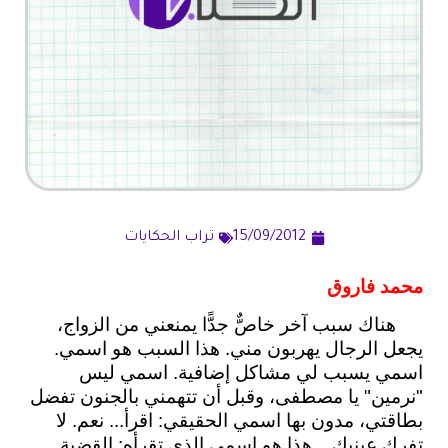
15/09/2012
تراب الحكايات
محمد فاروق
هناك سبب آخر خاص
جدًّا يمنعني من الزواج،
يجعل الرجال يهربون مني. هذا السبب هو اسمي.
اسمي يسبب لي مشاكل إضافية. اسمي ليس
"نرمين" يا مصطفى، وقبل أن تتهمني بالجنون تفضل
بطاقتي، مدون بها اسمي الحقيقي: اقرأ... نعم. لا
تفرك عينيك... هذا هو اسمي الذي تقرأه: القضية