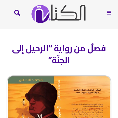
فصلٌ من رواية “الرحيل إلى
الجنّة”