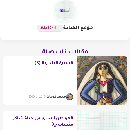
موقع الكتابة
6944
مقال
مقالات ذات صلة
السيرة البندارية (8)
محمد فرحات
9 فبراير 2020
المواطن السري في حياة شاكر
منساب ج3