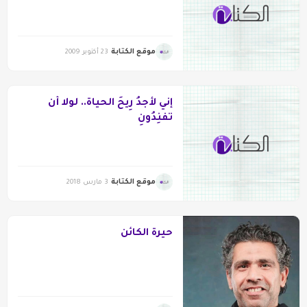
موقع الكتابة
23 أكتوبر 2009
إني لأَجدُ رِيحَ الحياة.. لولا أن
تفنِدُونِ
موقع الكتابة
3 مارس 2018
حيرة الكائن