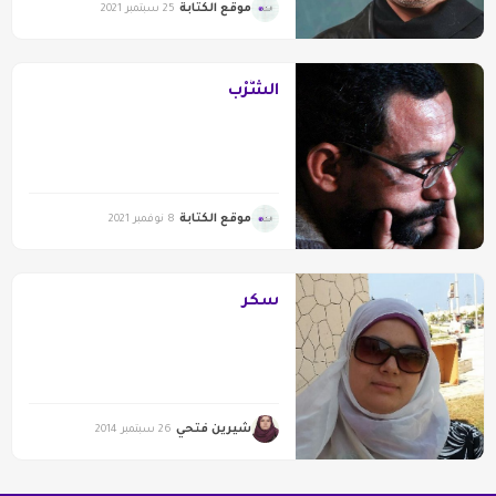
موقع الكتابة
25 سبتمبر 2021
الشُّرْب
موقع الكتابة
8 نوفمبر 2021
سكر
شيرين فتحي
26 سبتمبر 2014