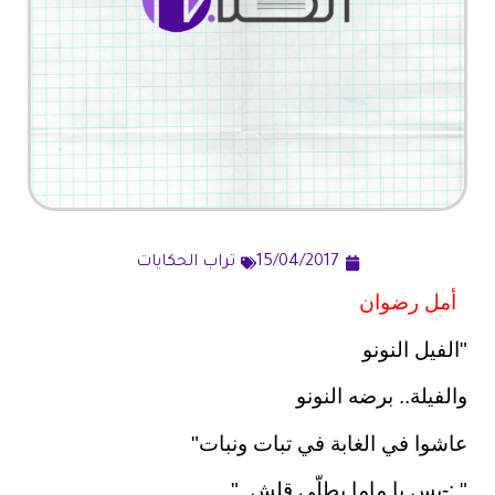
15/04/2017
تراب الحكايات
أمل رضوان
"
الفيل النونو
والفيلة.. برضه النونو
عاشوا في الغابة في تبات ونبات
"
-: "
بس يا ماما بطلّي قلش
"..