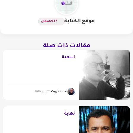
موقع الكتابة
6947
مقال
مقالات ذات صلة
اللعبة
أحمد ثروت
12 يناير 2020
نهاية