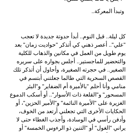
وتبدأ المعركة
..
كل ليلة.. قبل النوم.. أبدأ حدوتة جديدة لا تعجب
"علي".. أعصر ذهني كي أتذكر "حواديت زمان" بعد
يوم طويل من العمل في مكانين والذهاب للكلية
والتحضير للماجستير.. أجلس بجواره على سريره
الصغير.. في حجرته الصغيرة، وأحاول أن أتذكر تلك
القصص السحرية التي طالما جعلتني أبتسم في
منامي وأنا أحلم "بالأميرة أم الضفاير" و"البئر
المسحور" و"القلعة ذات الأسوار".. أو أسكب الدموع
الغزيرة على "الأميرة النائمة" و"الأمير الحزين"، أو
الحكايات الأخرى التي تجعلني أرتعد من الخوف،
وأدفن رأسي في الوسادة، وأجذب الغطاء حتى لا
يراني "الغول" أو "التنين ذو الرءوس الخمسة" أو