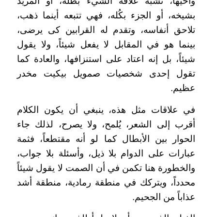
وأخيها، تُشبه علاقة الشيء بظله، أو المريد
بشيخه، أو الجزء بكُله، فهي تتبعه أينما ذهب،
تلاحق أنفاسه، وتقدم له القرابين كى يرضى،
بينما هو في المقابل لا يفعل شيئاً، ولا يقول
شيئاً، بل إنه اعتاد على استنزافها، والعادة كما
تقول إحدى شخصيات صمويل بيكيت مخدر
عظيم.
في علاقات مثل هذه، ينبغي أن يكون الكلام
أقرب إلى الشعر، يُلمح، ولا يصرح، لذلك جاء
الحوار بين الأبطال كما لو أنه مقتطعاً، فثمة
عبارات على الدوام بلا ذيل، وأسئلة بلا جواب،
والخطورة هنا تكمن في أن الصمت لا يقول شيئاً
محدداً، ويتركك في منطقة رمادية، منطقة أشد
عذاباً من الجحيم.