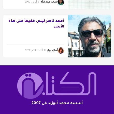
سحر عبد الله
8 أبريل 2009
أمجد ناصر ليس خفيفاً على هذه
الأرض
آمال نوار
10 أغسطس 2019
أسسه محمد أبوزيد فى 2007