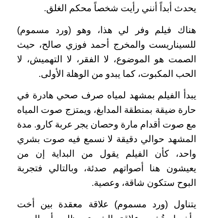
يحدث أبداً أنني رأيت شخصاً محكم الغلق.
هناك فيلم وفر لي هذا، وهو (ورد مسموم)
للسيناريست والمخرج أحمد فوزي صالح، حيث
الصمت هو الموضوع، لا الفقر، لا التهميش، لا
الحب المكبوت، كما يبدو من الوهلة الأولى.
يبدأ الفيلم بمشهد لمياه صرف صحي هادرة في
حارة ضيقة بمنطقة المدابغ، ويمتزج صوت المياه
مع صوت أقدام مارة وحصان يجر عربة كارو. مدة
المشهد حوالي دقيقة لا نسمع فيه صوت بشري
واحد، كأن الفيلم يقول من البداية إن من
يعيشون هنا أصواتهم صدئة، وبالتالي فتجربة
البوح ستكون شاقة، وعصية.
يتناول (ورد مسموم) علاقة معقدة بين أخت