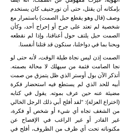
بإمكانه أن يقتل، حتى أن تورجنيف كان يستخدم
وصف (قال وهو يقطع حبل الصمت) باستمرار مع
شخصية لم تعتد على جرح أو إحراج أحد، وكأن
الصمت حبل يلتف حول أعناقنا، وإذا لم نقطعه
وبحنا بما في دواخلنا، سنكون قد قتلنا أنفسنا.
الصمت إذن ليس نجاة طيلة الوقت، لأنه حتى لو
نجا الصامت فثمة من سيهلك لا محالة بصمته.
أتذكر الآن بول أوستر الذي ظل يتمزق من صمت
أبيه للحد الذي لم يستطع فيه استحضار فكرة
مضيئة عنه حين عرف بموته. يقول في كتابه
(اختراع العزلة): “لقد أفلح أبي ذلك الرجل الخالي
من الشغف تجاه أي شيء أو شخص أو فكرة،
غير القادر أو غير الراغب في الإفصاح عن
مكنوناته تحت أي ظرف من الظروف، أفلح في