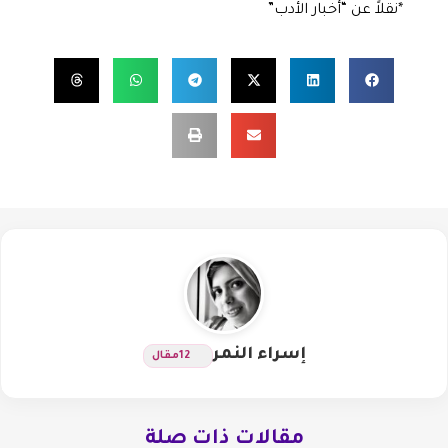
*نقلاً عن “أخبار الأدب”
إسراء النمر
12
مقال
مقالات ذات صلة