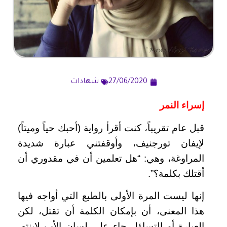
27/06/2020
شهادات
إسراء النمر
قبل عام تقريباً، كنت أقرأ رواية (أحبك حياً وميتاً)
لإيفان تورجنيف، وأوقفتني عبارة شديدة
المراوغة، وهي: “هل تعلمين أن في مقدوري أن
أقتلك بكلمة؟”.
إنها ليست المرة الأولى بالطبع التي أواجه فيها
هذا المعنى، أن بإمكان الكلمة أن تقتل، لكن
العبارة أو التساؤل جاء على لسان الأب لابنته،