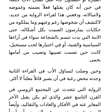
في حين أنه كان يقتلها فعلاً بصمته وغموضه
ولامبالاته، ودفعني هذا لقراءة الرواية من جديد،
لاكتشف أن شخوصها رغم وعيهم وما يملكوه من
حكايات يمارسون الصمت بكل أشكاله، حتى
الابنة التي بدت تتسم بالشجاعة سواء في آراءها
السياسية والفنية، أو في اختيارها لحب مستحيل،
كانت حين تصمت تصيبها وتصيب من أمامها
بحمى.
وحين وصلت لتساؤل الأب في القراءة الثانية
وجدته محض رغبة في أن يصير قاتلاً معلناً لا أكثر.
الرواية التي تتحدث عن المجتمع الروسي في
القرن التاسع عشر والذي لم يكن يقبل الآخر
المغاير عنه في الأفكار والعادات والتقاليد، وأيضاً
الهوية، غيرت مفهومي عن الصمت، أنه أيضاً