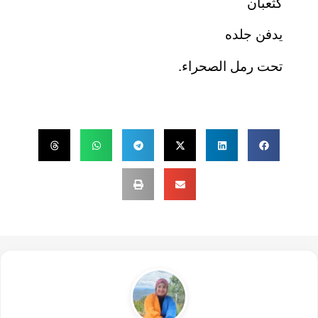
كثعبان
يدفن جلده
تحت رمل الصحراء.