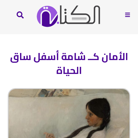
الأمان كــ شامة أسفل ساق
الحياة