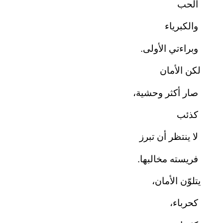
الحب
والكبرياء
وبراءتي الأولى.
لكن الأمان
صار أكثر وحشية،
كذئب
لا ينتظر أن تبرز
فريسته مخالبها.
يتلوّن الأمان،
كحرباء،