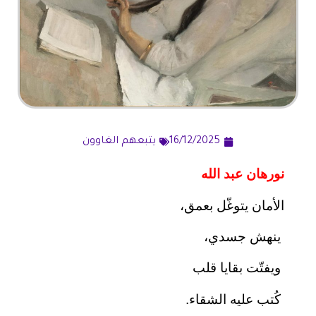
16/12/2025
يتبعهم الغاوون
نورهان عبد الله
الأمان يتوغّل بعمق،
ينهش جسدي،
ويفتّت بقايا قلب
كُتب عليه الشقاء.