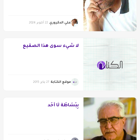
علي الدكروري
22 أكتوبر 2024
لا شيء سوى هذا الصقيع
موقع الكتابة
27 يناير 2015
بِبَسَاطَة لَا أَحَد