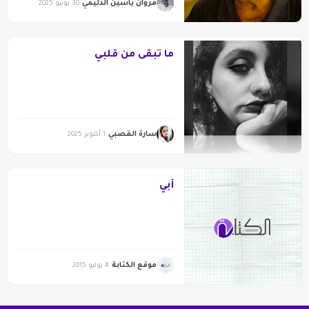
مروان ياسين الدليمي
30 يونيو 2025
ما تبقى من قلبي
سارة القصبي
1 أكتوبر 2025
أبي
موقع الكتابة
4 يوليو 2015