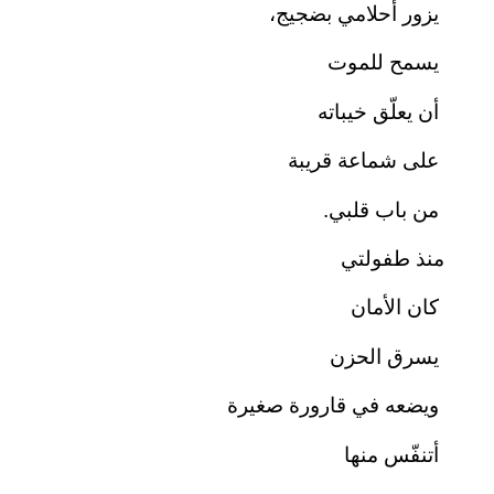
يزور أحلامي بضجيج،
يسمح للموت
أن يعلّق خيباته
على شماعة قريبة
من باب قلبي.
منذ طفولتي
كان الأمان
يسرق الحزن
ويضعه في قارورة صغيرة
أتنفّس منها