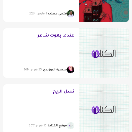
فتحي مهذب
1 مارس 2024
عندما يموت شاعر
سميرة البوزيدي
25 فبراير 2014
نسل الريح
موقع الكتابة
15 فبراير 2017