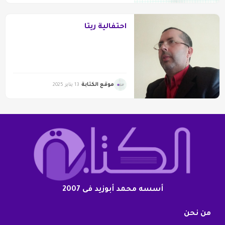
احتفالية ريتا
موقع الكتابة
13 يناير 2025
أسسه محمد أبوزيد فى 2007
من نحن