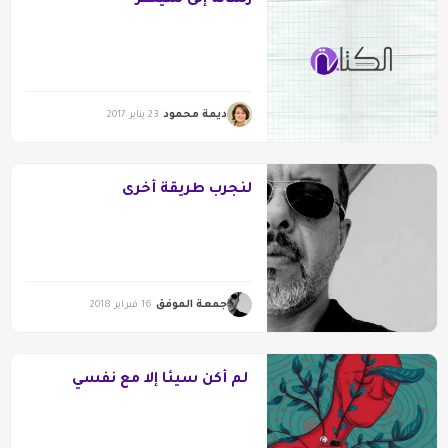
رسالة إلى سيلفر
ديمة محمود
23 يناير 2017
لنجرب طريقة أخرى
جمعة الموفق
16 فبراير 2018
لم أكن سيئا إلا مع نفسي