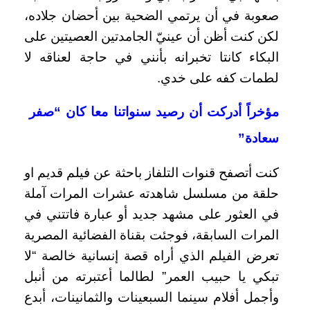
صعوبة في أن يرتمي الضحية بين أحضان جلاده،
لكن كنت أظن أن عينيّ الجامدتين العصيتين على
البكاء كانتا تخبرانه بأنني في حاجة لعناقه لا
لطمات كفه على خدي.
مؤخراً أدركت أن رصيد سنواتنا معا كان “صفر
سعادة”
كنت أتصفح قنوات التلفاز باحثة عن فيلم قديم او
حلقة من مسلسل شاهدته عشرات المرات آملة
في العثور على مشهد جديد أو عبارة فاتتني في
المرات السابقة، فوجئت بقناة الفضائية المصرية
تعرض الفيلم الذي أراه قصة إنسانية خالصة “لا
تبكي يا حبيب العمر” لطالما أعتبرته من أنبل
وأجمل أفلام سينما السبعينات والثمانينات، أبدع