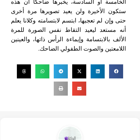
الخامسة أو السادسة، يخبرها ضاحكًا أن هذه
ستكون الأخيرة ولن يعيد تصويرها مرة أخرى
حتى وإن لم تعجبها، ابتسم لابتسامته وكلانا يعلم
أنه مستعد ليعيد التقاط نفس الصورة للمرة
الألف بالابتسامة وإيماءة الرأس ذاتها، والعينين
اللامعتين والصوت الطفولي الضاحك.