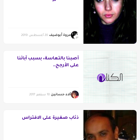
مروة أبوضيف
20 أغسطس 2019
أُصبنا بالتعاسة، بسبب آبائنا
على الأرجح..
آلاء حسانين
10 سبتمبر 2017
ذئاب صغيرة على الافتراس