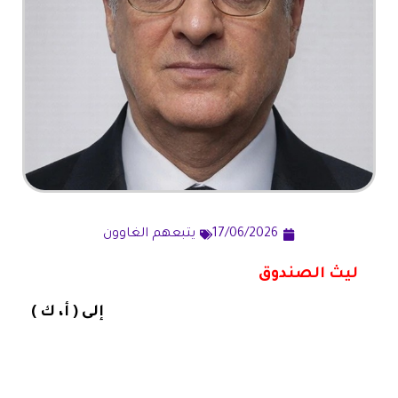
17/06/2026
يتبعهم الغاوون
ليث الصندوق
إلى ( أ، ك )