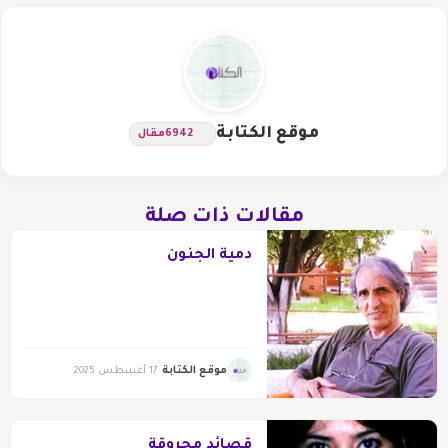
موقع الكتابة
6942
مقال
مقالات ذات صلة
دميةُ الجنون
موقع الكتابة
17 أغسطس 2025
قصائد محروقة