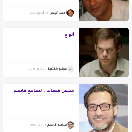
أحمد أنيس
26 أكتوبر 2014
ألواح
موقع الكتابة
28 أبريل 2010
خمس قصائد.. لسامح قاسم
سامح قاسم
3 أبريل 2025