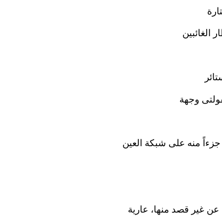
ارة
 الغائبين
تائر
ولتى وجهة
جزءاً منه على شبكة العين
 عن غير قصد منها، عارية