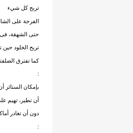
تربح كل شيء
الفرجة على الشا
حتى الشهقة، فى غ
تربح الخلود حين ت
كما تفترق الضلفتا
:
بإمكان الستائر أن
أن تطير، تهيم عل
دون أن تغادر أماكن
: