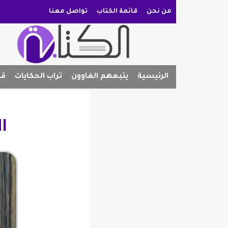
من نحن
قائمة الكتاب
تواصل معنا
الرئيسية
يتبعهم الغاوون
تراب الحكايات
قص
ا