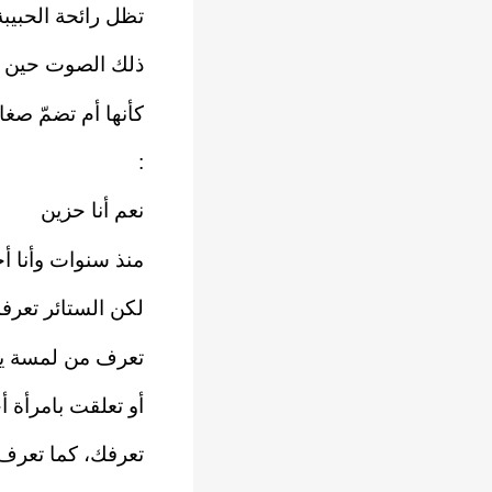
تظل رائحة الحبيبة
ذلك الصوت حين ك
كأنها أم تضمّ صغا
:
نعم أنا حزين
منذ سنوات وأنا 
لكن الستائر تعرف
تعرف من لمسة ي
أو تعلقت بامرأة 
تعرفك، كما تعرف ك