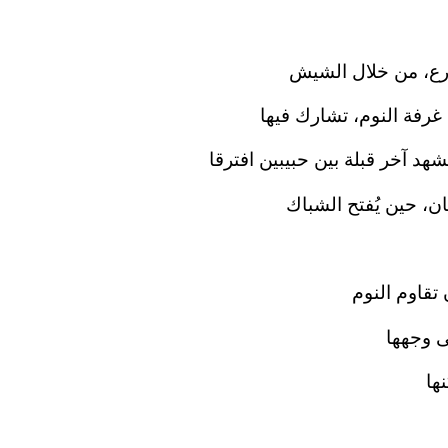
رع، من خلال الشيش
رفة النوم، تشارك فيها
شهد آخر قبلة بين حبيبين افترقا
ن، حين يُفتح الشباك
 تقاوم النوم
ى وجهها
ها