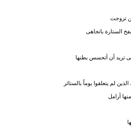
ن تزوجت
نفخ الستارة باتجاهى
بلى تريد أن أتحسس بطنها
ين لم يتعلقوا يوماً بالستائر
نها أرامل
ا