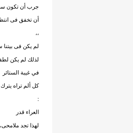
جرب أن تكون ست
أن تخفق فى انتظار
،،
لم يكن فى بيتنا س
لذلك لم يكن لطف
في غيبة الستائر
كل ألم تراه يترك 
:
العراء قدر
لهذا تجد ملامحى،