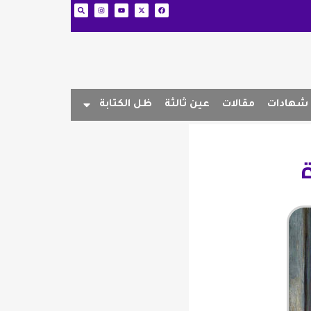
شهادات
مقالات
عين ثالثة
ظل الكتابة
ة