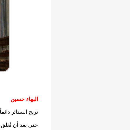
البهاء حسين
تربح الستائر دائماً
حتى بعد أن نُغلق 