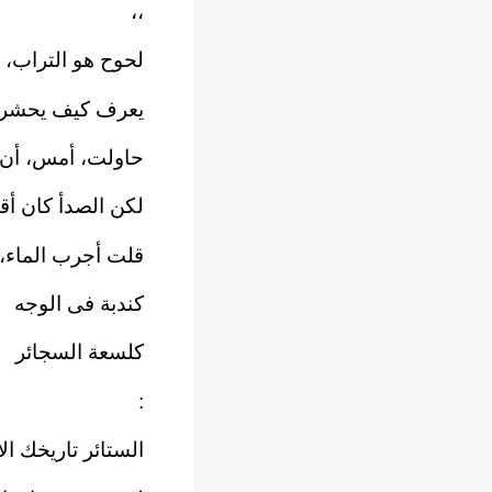
،،
لحوح هو التراب، 
يعرف كيف يحشر ن
حاولت، أمس، أن 
لكن الصدأ كان أ
قلت أجرب الماء، 
كندبة فى الوجه
كلسعة السجائر
:
الستائر تاريخك ا