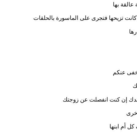
 عالقة بها
انت تزيحها فتجرى على الماسورة بالحلقات
رها
أخفى عنكم
ك
دك إن كنت انفصلت عن زوجتك
أخرى
ل أم ابنها