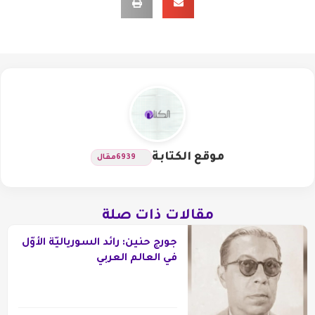
موقع الكتابة
6939
مقال
مقالات ذات صلة
جورج حنين: رائد السورياليّة الأوّل
في العالم العربي