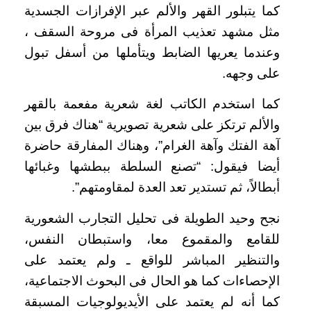
كما يتبلور القهر والألم عبر الإفرازات الجسدية
مثل مشهد تعذيب المرأة فى مروحة السقف ،
وعندما يعريها الضابط ويتأملها من أسفل تبول
على وجهه.
كما استخدم الكاتب لغة شعرية مفعمة بالقهر
والألم ترتكز على شعرية تصويرية “هناك فرق بين
آهة الفتك وآهة الغرام”، وهناك المفارقة حاضرة
أيضا فيقول: “تصنع السلطة ببطشها وغبائها
أبطالاً، ثم تستدير تعد العدة لمقاومتهم”.
نجح وحيد الطويلة فى تحليل التجارب الشعورية
للقامع والمقموع معا، واستبطان النفس،
والتنظير المباشر للواقع ـ ولم يعتمد على
الإحصاءات كما هو الحال فى البحوث الاجتماعية،
كما أنه لم يعتمد على الأيديولوجيات المسبقة