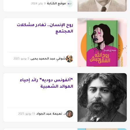
موقع الكتابة
9 يناير 2024
روح الإنسان.. تغادر مشكلات
المجتمع
شوقي عبد الحميد يحيى
5 يونيو 2025
“ألفونس دوديه” رائد إحياء
الموالد الشعبية
د. نعيمة عبد الجواد
13 يونيو 2025