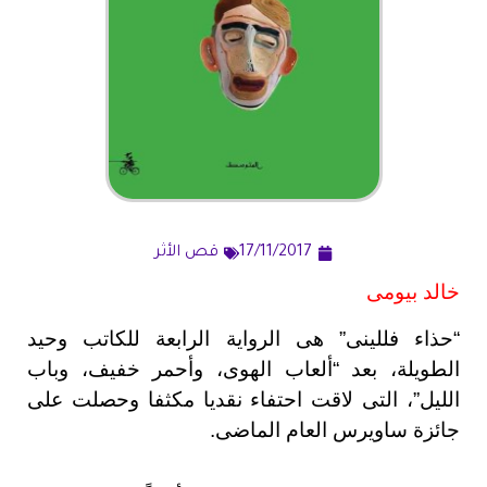
17/11/2017
قص الأثر
خالد بيومى
“حذاء فللينى” هى الرواية الرابعة للكاتب وحيد
الطويلة، بعد “ألعاب الهوى، وأحمر خفيف، وباب
الليل”، التى لاقت احتفاء نقديا مكثفا وحصلت على
جائزة ساويرس العام الماضى.