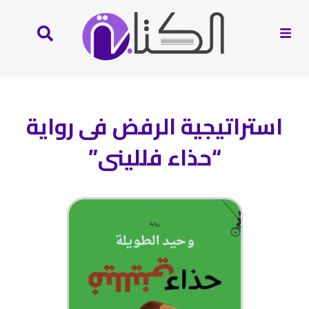
استراتيجية الرفض فى رواية
“حذاء فللينى”