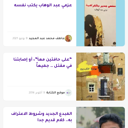
عزمي عبد الوهاب يكتب نفسه
عاطف محمد عبد المجيد
8 يونيو 2021
“على حافتين معاً”، أو إصابتنا
في مقتل … جميعاً
موقع الكتابة
9 أكتوبر 2014
المبدع الجديد وشروط الاعتراف
به.. كلام قديم جدا