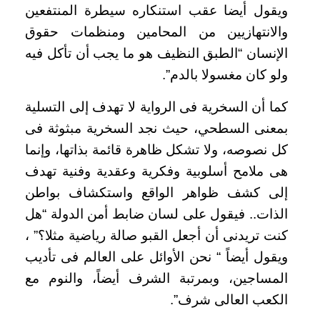
ويقول أيضا عقب استنكاره سيطرة المنتفعين
والانتهازيين من المحامين ومنظمات حقوق
الإنسان “الطبق النظيف هو ما يجب أن تأكل فيه
ولو كان مغسولا بالدم”.
كما أن السخرية فى الرواية لا تهدف إلى التسلية
بمعنى السطحي، حيث نجد السخرية مبثوثة فى
كل نصوصه، ولا تشكل ظاهرة قائمة بذاتها، وإنما
هى ملامح أسلوبية وفكرية وعقدية وفنية تهدف
إلى كشف ظواهر الواقع واستكشاف بواطن
الذات.. فيقول على لسان ضابط أمن الدولة “هل
كنت تريدنى أن أجعل القبو صالة رياضية مثلا؟” ،
ويقول أيضاً “ نحن الأوائل على العالم فى تأديب
المساجين، وبمرتبة الشرف أيضاً، والنوم مع
الكعب العالى شرف”.