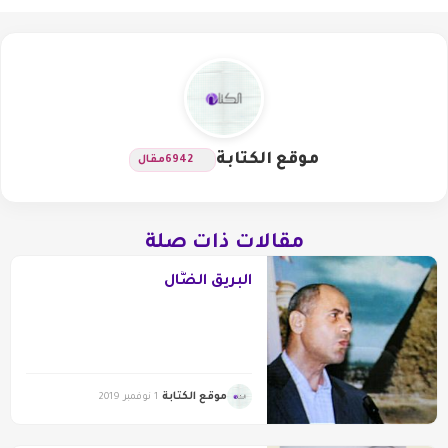
موقع الكتابة
6942
مقال
مقالات ذات صلة
البريقُ الضَّال
موقع الكتابة
1 نوفمبر 2019