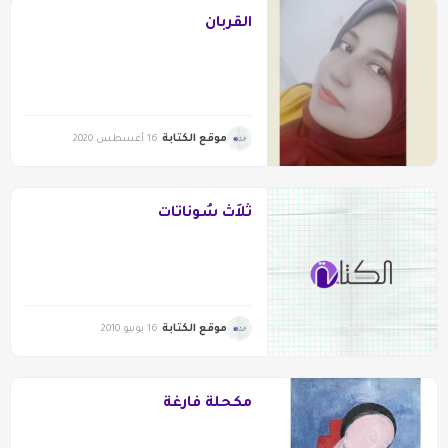
القربان
موقع الكتابة
16 أغسطس 2020
ثَلاَثُ سُونَاتَات
موقع الكتابة
16 يونيو 2010
مكحلة فارغة