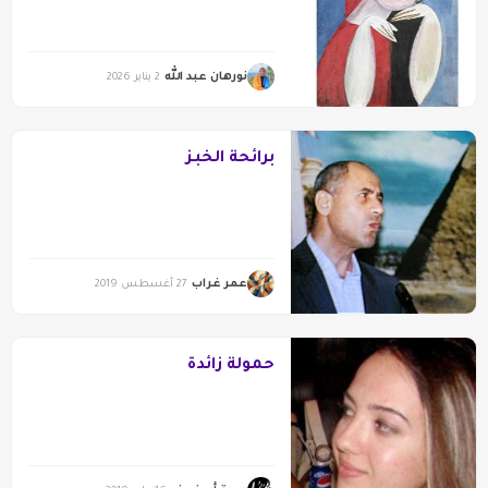
نورهان عبد الله
2 يناير 2026
برائحة الخبز
عمر غراب
27 أغسطس 2019
حمولة زائدة