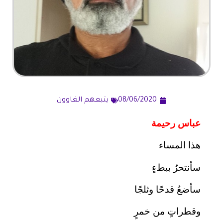
08/06/2020
يتبعهم الغاوون
عباس رحيمة
هذا المساء
سأنتحرُ ببطءٍ
سأضعُ قدحًا وثلجًا
وقطراتٍ من خمرٍ