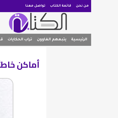
من نحن
قائمة الكتاب
تواصل معنا
الرئيسية
يتبعهم الغاوون
تراب الحكايات
قص
أماكن خاطئة