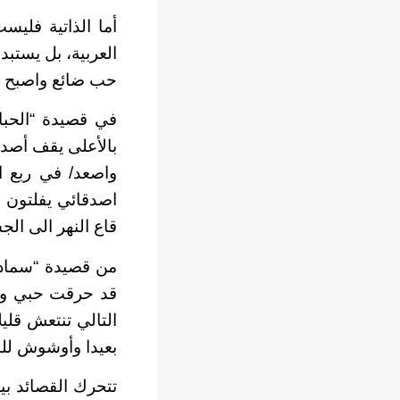
أما الذاتية فليس
العربية، بل يستبد
حب ضائع واصبح رم
في قصيدة “الحبا
بالأعلى يقف أصدقا
واصعد/ في ربع ال
اصدقائي يفلتون 
قاع النهر الى الج
من قصيدة “سماد”
قد حرقت حبي وجمع
التالي تنتعش قلي
بعيدا وأوشوش للنب
تتحرك القصائد بي