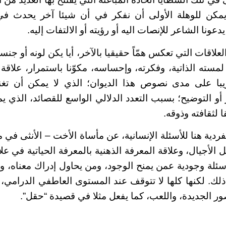
ا يمكن للوهلة الأولى أن نفكر في أن شيئا آخر يحدث في
عونا الشاعر للإنصات اليه أو رؤيته أو الالتفات إليه.
لعلاقات التي تعكس همّاً حقيقيا بالآخر، أيا يكن لونه أو جن
لمسته الذاتية، وفكرته، وإحساسه، مكوّنا باستمرار، علاقة
تقريبا على مدى نصوص هذا الديوان؛ الذي لا يمكن أن تغ
أو التوضيح؛ بسبب التعدد الدلالي الواسع للقصائد، الذي 
 لثقافته وذوقه.
ردية هنا للأسئلة الإنسانية، عن مأساة الأخت – الأنثى في
الأجيال، وعلاقة المعرفة الذهنية بالمعرفة الحياتية في علاق
ئلة وجودية عمن يمنح الوجود، ومن يحاول إدراك معناه، و
ذلك. لكنها كلها لا تتوقف عند المستوى العاطفي الدرامي، 
ور الجديدة، واللعب، كما يفعل مثلا في قصيدة “حقل”.