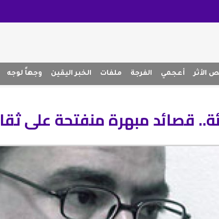
 الأثر
أعجمي
الفرجة
ملفات
الخبر اليقين
وجهاً لوجه
.. قصائد مبهرة منفتحة على ثقا