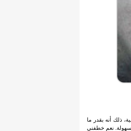
ة، ذلك أنه بقدر ما
بسهولة. نعم خطفني