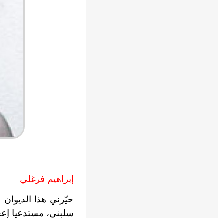
إبراهيم فرغلي
حيّرني هذا الديوان 
سلبني، مستدعيا إعج