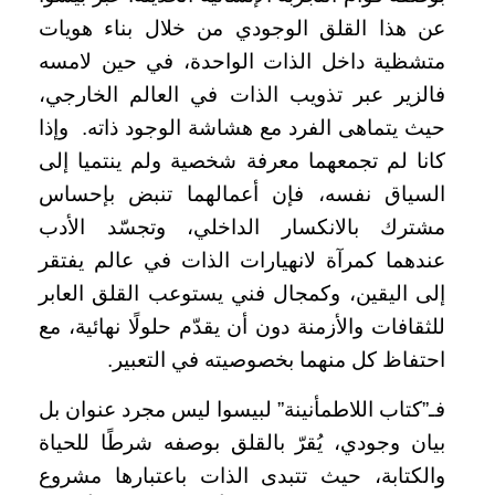
عن هذا القلق الوجودي من خلال بناء هويات
متشظية داخل الذات الواحدة، في حين لامسه
فالزير عبر تذويب الذات في العالم الخارجي،
حيث يتماهى الفرد مع هشاشة الوجود ذاته. وإذا
كانا لم تجمعهما معرفة شخصية ولم ينتميا إلى
السياق نفسه، فإن أعمالهما تنبض بإحساس
مشترك بالانكسار الداخلي، وتجسّد الأدب
عندهما كمرآة لانهيارات الذات في عالم يفتقر
إلى اليقين، وكمجال فني يستوعب القلق العابر
للثقافات والأزمنة دون أن يقدّم حلولًا نهائية، مع
احتفاظ كل منهما بخصوصيته في التعبير.
فـ”كتاب اللاطمأنينة” لبيسوا ليس مجرد عنوان بل
بيان وجودي، يُقرّ بالقلق بوصفه شرطًا للحياة
والكتابة، حيث تتبدى الذات باعتبارها مشروع