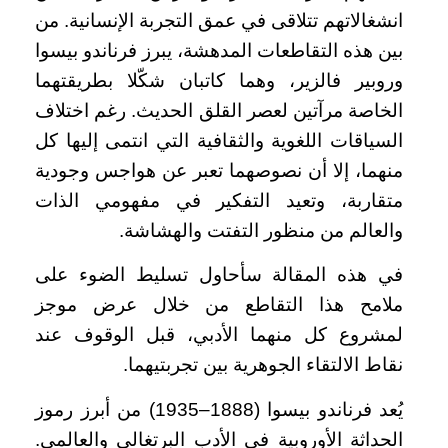
انشغالاتهم تتلاقى في عمق التجربة الإنسانية. من
بين هذه التقاطعات المدهشة، يبرز فرناندو بيسوا
وروبير فالزير، وهما كاتبان شكّلا بطريقتهما
الخاصة مرآتين لعصر القلق الحديث. رغم اختلاف
السياقات اللغوية والثقافية التي انتمى إليها كل
منهما، إلا أن نصوصهما تعبر عن هواجس وجودية
متقاربة، وتعيد التفكير في مفهومي الذات
والعالم من منظور التفتت والهشاشة.
في هذه المقالة سأحاول تسليط الضوء على
ملامح هذا التقاطع من خلال عرض موجز
لمشروع كل منهما الأدبي، قبل الوقوف عند
نقاط الالتقاء الجوهرية بين تجربتيهما.
يُعد فرناندو بيسوا (1888–1935) من أبرز رموز
الحداثة الأوروبية في الأدب البرتغالي والعالمي.