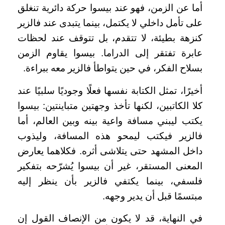
أما عن الزمن، فهو عند بيسوا حركة دائرية تنغلق
على تأمل داخلي لا يكتمل، بينما يتبدى عند فالزير
كنزهة بطيئة، لا تتقدم، بل تتوقف عند لحظات
عابرة تفتقر إلى الدراما. بيسوا يقاوم الزمن
بسلاح الفكر، في حين يتواطأ فالزير معه ببراءة.
أخيرًا، تمثل الكتابة نفسها فعلًا وجوديًا سلبيًا عند
كلا الكاتبين، لكنها تأخذ وجهتين متباينتين: بيسوا
يكتب ليبني مسافة واعية بينه وبين العالم، أما
فالزير فيكتب ليمحو هذه المسافة، وليذوب
داخل المشهد حتى يتلاشى أثره. فكلاهما يعارض
المعنى المستقر، غير أن بيسوا يُشرّحه بتفكير
فلسفي، بينما يكتفي فالزير بأن ينظر إليه
مبتسمًا قبل أن يدير وجهه.
في النهاية، قد لا يكون من الإنصاف القول إن