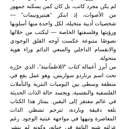
لم يكن مجرد كاتب، بل كان كمن يسكنه جمهور
من الأصوات، إذ ابتكر “هيتيرونيمات” —
شخصيات أدبية متخيلة، لكل واحدة منها أسلوبها
ورؤيتها وفلسفتها الخاصة — ليكتب من خلالها
نصوصًا متنوعة عكست أوجه القلق الوجودي
والانقسام الداخلي والسعي الدائم وراء هوية
متحولة.
من أبرز أعماله
كتاب “اللاطمأنينة”
، الذي حرّره
تحت اسم برناردو سواريس، وهو عمل يقع في
منطقة وسطى بين اليوميات النثرية والتأملات
الفلسفية والنفسية، ويجسد حالة الذات الحديثة
في عالم مفتقر إلى اليقين. يمتاز هذا الكتاب
بلغة دقيقة وباردة، تترجم تشظي الذات
المعاصرة وتيهها في مواجهة عبثية الوجود. رغم
عزلته شبه التامة في حياته، وكونه لم ينشر