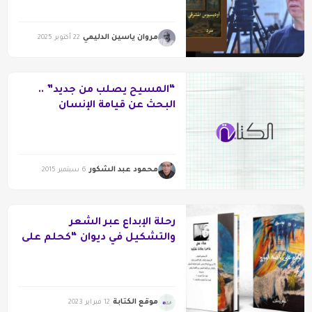
مروان ياسين الدليمي
22 أكتوبر 2025
“المسيح يصلب من جديد” ..
البحث عن قيامة الإنسان
محمود عبد الشكور
6 سبتمبر 2015
رحلة الإبداع عبر الشعر
والتشكيل في ديوان “كحلم على
ناصية الموج”
موقع الكتابة
12 فبراير 2023