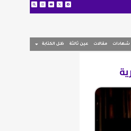
شهادات
مقالات
عين ثالثة
ظل الكتابة
ية