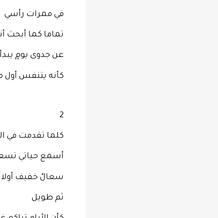
في ممرات رأسي
تماما كما أبحث أنا
عن جدوى يومٍ يبدأ
كأنه يتنفس أول م
2
كلما تقدمت في ال
أسمع حياتي تسع
سعالٌ خفيف أولا
ثم طويل