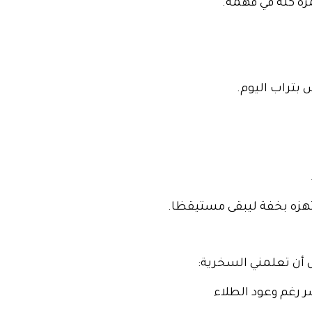
ه كلّه في فهمه.
 بتراب اليوم.
 تهزه بخفة ليبقى مستيقظا.
ل أن تعلمني السخرية:
ر رغم وعود الطلاء