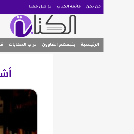
من نحن
قائمة الكتاب
تواصل معنا
الرئيسية
يتبعهم الغاوون
تراب الحكايات
قص
أشي