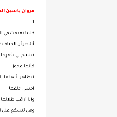
مروان ياسين الد
1
كلما تقدمت في ال
أشعر أن الحياة تف
تبتسم لي بثغرٍ فار
كأنها عجوز
تتظاهر بأنها ما ز
أمشي خلفها
وأنا أراقب ظلالها
وهي تتسكع على ا