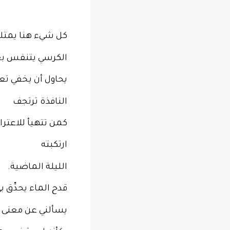
كل شيء هنا يمتلك
الكرسي يتنفس ب
يحاول أن يخفي ت
النافذة ترتجف
كمن تتهيأ للاعترا
ارتكبته
الليلة الماضية.
قدح الماء يحدِّق ب
يسألني عن معنى