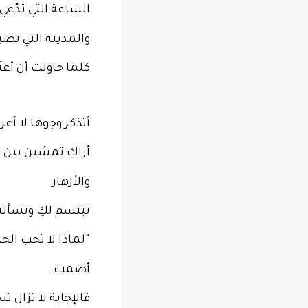
الساعة التي تدّعي
والمدينة التي تض
كلما حاولت أن أعث
أتذكر وجوها لا أعر
أراكِ تمشين بين ال
والأزهار
تبتسم لكِ وتسألن
“لماذا لا تحب الحيا
أصمت.
فالإجابة لا تزال 