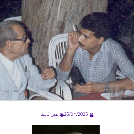
25/04/2025
عين ثالثة