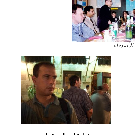
لأصدقاء