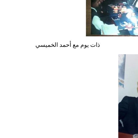
ذات يوم مع أحمد الخميسي