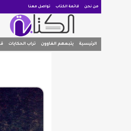
من نحن
قائمة الكتاب
تواصل معنا
الرئيسية
يتبعهم الغاوون
تراب الحكايات
قص