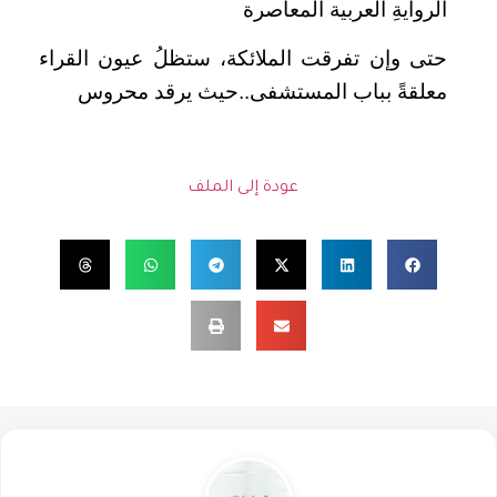
الروايةِ العربية المعاصرة
حتى وإن تفرقت الملائكة، ستظلُ عيون القراء
معلقةً بباب المستشفى..حيث يرقد محروس
عودة إلى الملف