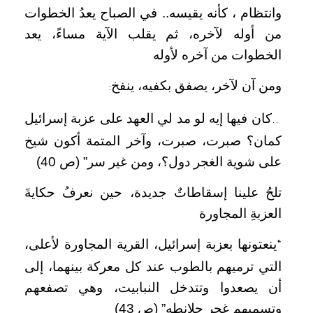
وانتظام ، كأنه يقيسه.. في الصباح يعدُ الخطوات
من أوله لآخره، ثم يقلب الآية مساءً، يعد
الخطوات من آخره لأوله
ومن آن لآخر، يصفق بكفيه، ينفخ
:
كان فيها إيه لو مد لي العهد على عزبة إسرائيل
..
كمان؟ صبرت، صبرت، وآخر المتمة أكون شيخ
على شوية الغجر دول؟، ومن غير سر” (ص 40)
تلحُ علينا إسقاطاتٌ جديدة، حين نعرفُ حكايةَ
العزبةِ المجاورة
ينعتونها بعزبة إسرائيل، القرية المجاورة لأعلى،
“
التي ترميهم بالطوب عند كل معركة بينهما، إلى
أن يصعدوا وتتدخل النبابيت، وهي تصفعهم
وتسميهم غجر جلانطه” (ص 43)