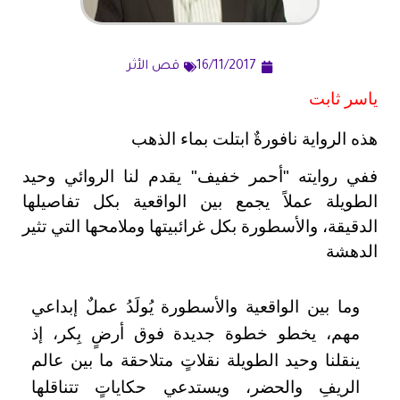
16/11/2017
قص الأثر
ياسر ثابت
هذه الرواية نافورةٌ ابتلت بماء الذهب
ففي روايته "أحمر خفيف" يقدم لنا الروائي وحيد
الطويلة عملاً يجمع بين الواقعية بكل تفاصيلها
الدقيقة، والأسطورة بكل غرائبيتها وملامحها التي تثير
الدهشة
وما بين الواقعية والأسطورة يُولَدُ عملٌ إبداعي
مهم، يخطو خطوة جديدة فوق أرضٍ بِكر، إذ
ينقلنا وحيد الطويلة نقلاتٍ متلاحقة ما بين عالم
الريفِ والحضر، ويستدعي حكاياتٍ تتناقلها