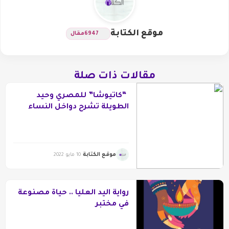
موقع الكتابة
6947
مقال
مقالات ذات صلة
“كاتيوشا” للمصري وحيد
الطويلة تشرح دواخل النساء
موقع الكتابة
10 مايو 2022
رواية اليد العليا .. حياة مصنوعة
في مختبر