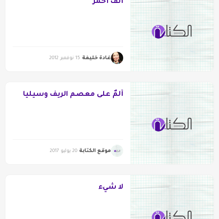
أنف أحمر
غادة خليفة
15 نوفمبر 2012
ألمٌ على معصم الريف وسيليا
موقع الكتابة
20 يوليو 2017
لا شيء