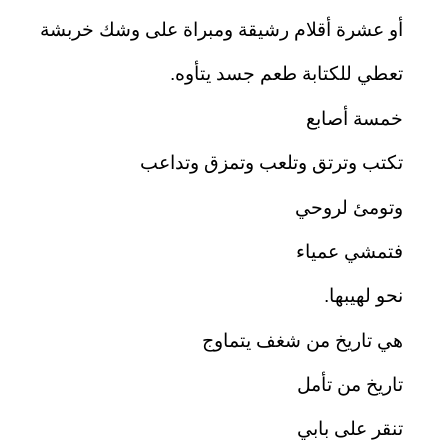
أو عشرة أقلام رشيقة ومبراة على وشك خربشة
تعطي للكتابة طعم جسد يتأوه.
خمسة أصابع
تكتب وترتق وتلعب وتمزق وتداعب
وتومئ لروحي
فتمشي عمياء
نحو لهيبها.
هي تاريخ من شغف يتماوج
تاريخ من تأمل
تنقر على بابي