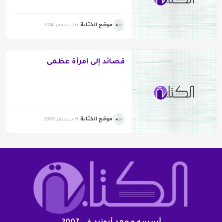
موقع الكتابة
26 سبتمبر 2014
قصائد إلى امرأة عظمى
موقع الكتابة
9 ديسمبر 2009