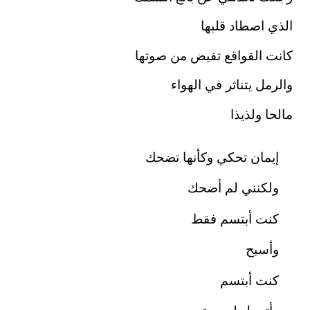
الذي اصطاد قلبها
كانت القواقع تفيض من صوتها
والرمل يتناثر في الهواء
مالحا ولذيذا
إيمان تحكي وكأنها تضحك
ولكنني لم أضحك
كنت أبتسم فقط
وأسبح
كنت أبتسم