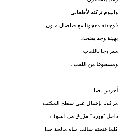
واليوم تركته لأطفالي
فوجدته معجونا مع صلصال ملون
بهيئة وجه يضحك
ممزوجا باللعاب
ومسحوقا من اللعب .
أحرس نصا
مركونا بإهمال على سطح المكتب
داخل “وورد ” مزّرق من الخوف
كلما فتحته سالت مياه مالحة جدا