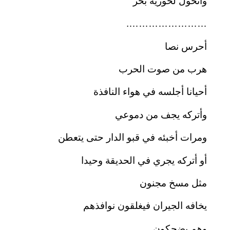
وأتحول لحورية بحر
…………………….
أحرس نصا
هرب من صوت الحرب
أحيانا أجلسه في هواء النافذة
وأتركه يجف من دموعي
ومرات أخبئه في قبو الدار حتى يتعطن
أو أتركه يجري في الحديقة وحيدا
مثل مسخ مجنون
يخافه الجيران فيغلقون نوافذهم
وهم يضحكون .