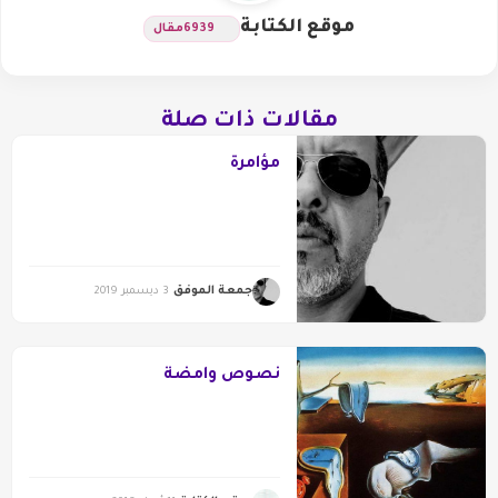
موقع الكتابة
6939
مقال
مقالات ذات صلة
مؤامرة
جمعة الموفق
3 ديسمبر 2019
نصوص وامضة