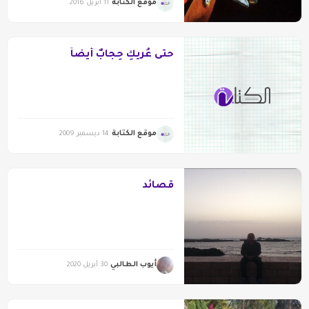
موقع الكتابة
11 أبريل 2016
حتى عُريكِ حِجابٌ أيضاً
موقع الكتابة
14 ديسمبر 2009
قصائد
أيوب الطالبي
30 أبريل 2020