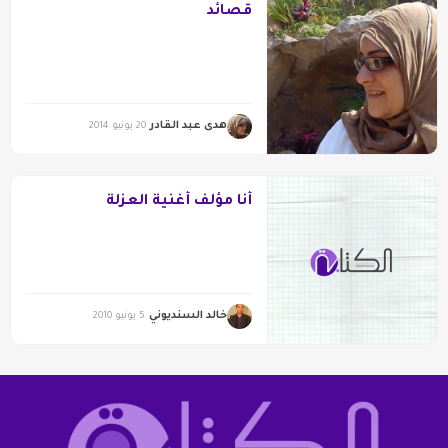
قصائد
هدى عبد القادر
20 يونيو 2014
أنا مؤلف أغنية العزلة
خالد السنديوني
5 يونيو 2010