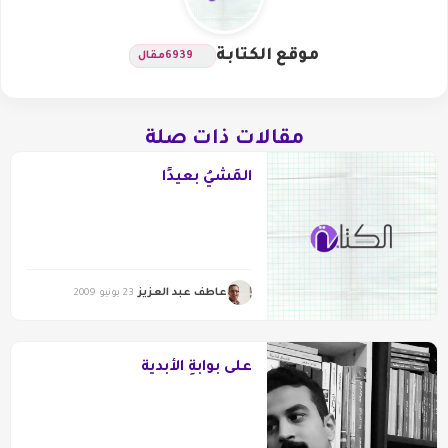
موقع الكتابة
6939
مقال
مقالات ذات صلة
المَشْيُ بعيدًا
عاطف عبد العزيز
23 يونيو 2009
على بوابةِ الأبدية