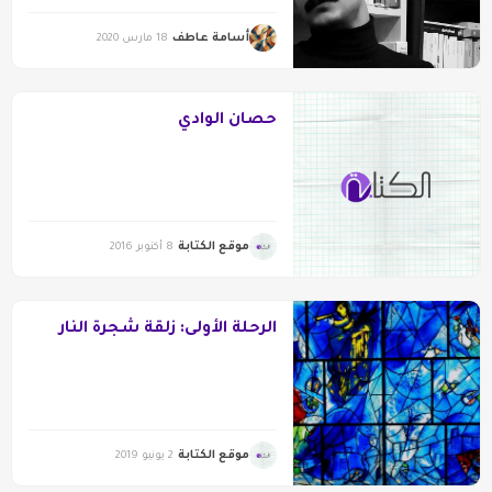
أسامة عاطف
18 مارس 2020
حصان الوادي
موقع الكتابة
8 أكتوبر 2016
الرحلة الأولى: زلقة شجرة النار
موقع الكتابة
2 يونيو 2019