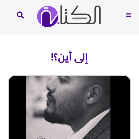
إلى أين؟!