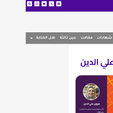
شهادات
مقالات
عين ثالثة
ظل الكتابة
لي الدين