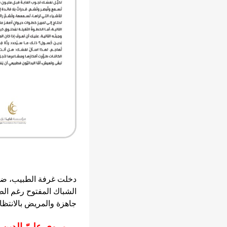
دخلت غرفة الطبيب، ضاق
الشباك المفتوح رغم ال
جاهزة والمريض بالانتظا
مروى عليّ الدين