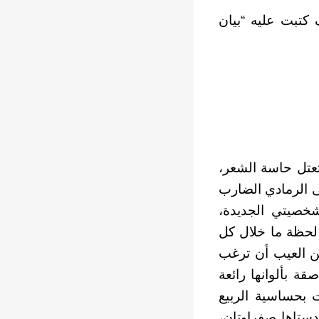
كتبت عليه “بيان
عتل حاسة الشعر،
لى الرمادي الضارب
خصيتي الجديدة،
لحظة ما خلال كل
ن العيب أن ترغب
قة بألوانها رائعة
ت بحساسية الربيع
دستاها صفراوتان،