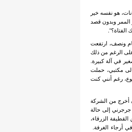
نات، هو نفسه خير
 الممر وبدون قصد
الفتاة؟”.
ام ونصف، ارتفعت
على الرغم من ذلك
ير في آلة كبيرة.
إلى مكتبي، حملت
وع، رغم أنني كنت
 أخرج من الشركة
ر جرجرني إلى حالة
القطيفة الزرقاء،
في أرجاء الغرفة.