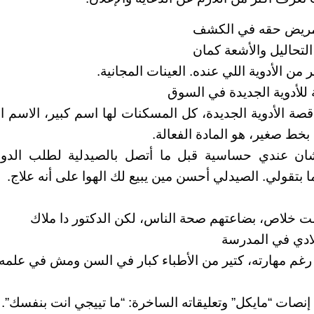
مريض حقه في الكشف
تحاليل والأشعة كمان
من الأدوية اللي عنده. العينات المجانية.
 للأدوية الجديدة في السوق
ة الأدوية الجديدة، كل المسكنات لها اسم كبير، الاسم ال
خط صغير، هو المادة الفعالة.
ن عندي حساسية قبل ما أتصل بالصيدلية لطلب الدوا ب
ا بتقولي. الصيدلي أحسن مين يبيع لك الهوا على أنه علاج.
ت خلاص، بضاعتهم صحة الناس، لكن الدكتور دا ملاك
لادي في المدرسة
غم مهارته، كتير من الأطباء كبار في السن ومش في علمه
ات “مايكل” وتعليقاته الساخرة: “ما تييجي انت بنفسك”.