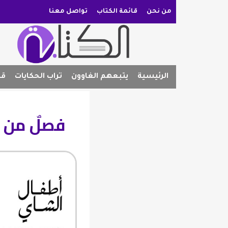
من نحن
قائمة الكتاب
تواصل معنا
الرئيسية
يتبعهم الغاوون
تراب الحكايات
قص
فصلٌ من ر