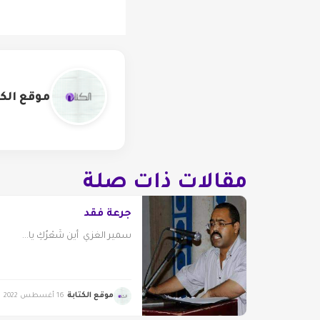
موقع الكت
مقالات ذات صلة
جرعة فقد
سمير الغزي أين شَعْرُكِ يا...
موقع الكتابة
16 أغسطس 2022