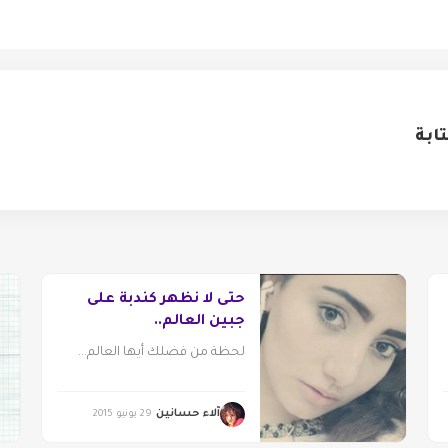
ابة
حتى لا نظهر كندبة على
جبين العالم..
لحظة من فضلك أيها العالم...
آلاء حسانين
29 يونيو 2015