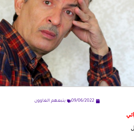
09/06/2022
يتبعهم الغاوون
ائي
ل