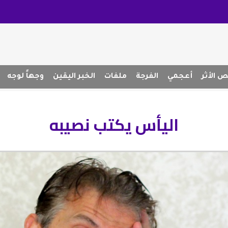
 الأثر
أعجمي
الفرجة
ملفات
الخبر اليقين
وجهاً لوجه
اليأس يكتب نصيبه