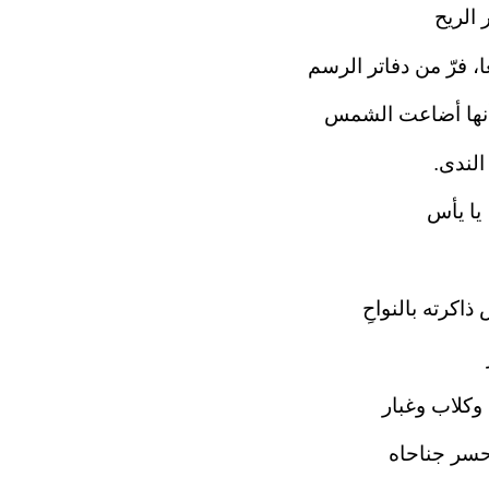
 الريح
ا، فرّ من دفاتر الرسم
أنها أضاعت الشمس
لندى.
 يا يأس
اكرته بالنواحِ
وكلاب وغبار
حسر جناحاه