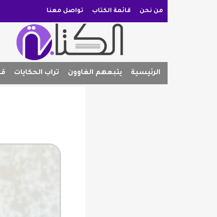
من نحن
قائمة الكتاب
تواصل معنا
الرئيسية
يتبعهم الغاوون
تراب الحكايات
قص