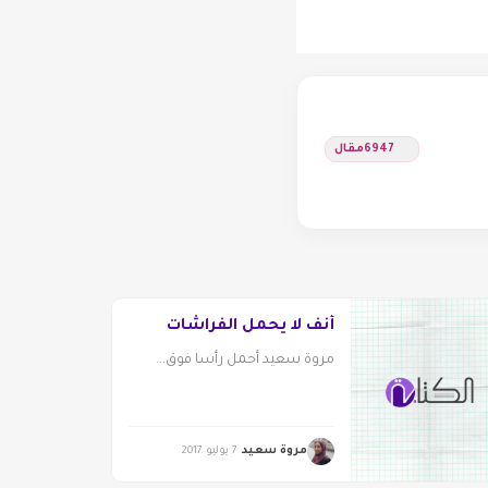
6947
مقال
أنف لا يحمل الفراشات
مروة سعيد أحمل رأسا فوق...
مروة سعيد
7 يوليو 2017