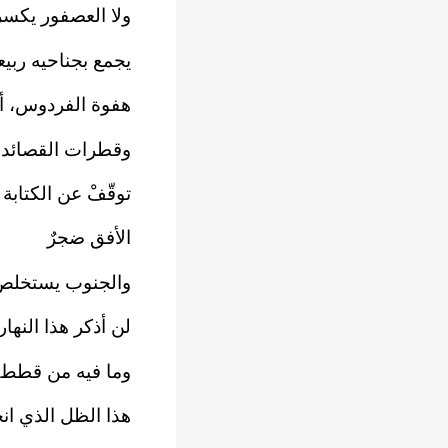
ولا العصفور يكسر
يجمع بجناحيه ربيع
هفوة الفردوس، 
وقطرات القصائد ا
توقّفْ عن الكتابة
الأفق ضجرٌ
والجنوب يستخلص ذ
لن أذكر هذا النهار
وما فيه من قطط 
هذا الظل الذي ان