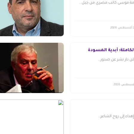
مة موسى كاتب مصري من جيل...
طس 2026
لكاملة: أبدية المسودة
 دار نشر عن صدور...
هداء إلى روح الشاعر...