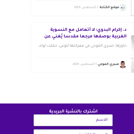
موقع الكتابة
2 أغسطس 2026
د. إكرام البدوي: لا أتعامل مع النسوية
الغربية بوصفها مرجعا مقدسا يُغني عن
قراءة مجتمعاتنا
حاورها: صبري الموجي في معركتها للوعي، حملت لواء...
صبري الموجي
1 أغسطس 2026
اشترك بالنشرة البريدية