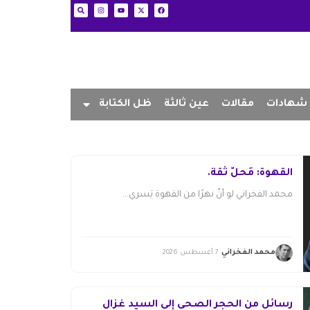
شهادات
مقالات
عين ثالثة
ظل الكتابة
القهوة: مَحلُّ ثقة.
محمد الفخراني لو أنّ نهرًا من القهوة يَسري...
محمد الفخراني
7 أغسطس 2026
رسائل من الحجر الصحي إلى السيد غزال