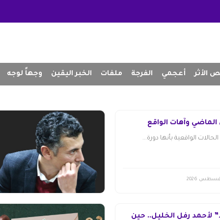
 الأثر
أعجمي
الفرجة
ملفات
الخبر اليقين
وجهاً لوجه
الماضي وآهات الواقع
لحالات الواقعية بأنها دورة...
” لأحمد رفل الخليل.. حين