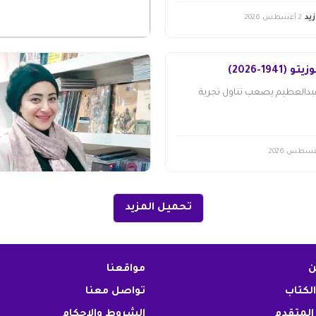
يد
2 أغسطس 2026
19-2026)
عبدالعظيم يصعب تناول تجربة
تحميل المزيد
ن
مواقعنا
الكتاب
تواصل معنا
المتقدم
الشروط والاحكام