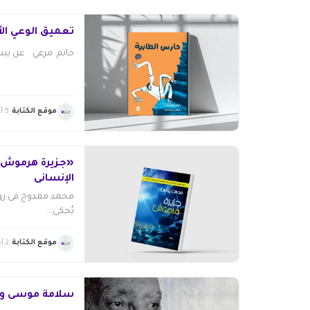
تعميق الوعي ال
حاتم مرعي عن بيت 
موقع الكتابة
5 أغسطس 2026
«جزيرة هرموش» .
الإنسانى
محمد ممدوح فى رواي
يُحكى...
موقع الكتابة
2 أغسطس 2026
سلامة موسى وإرث