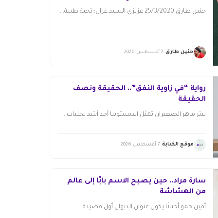
حنين طارق 25/3/2020 عزيزي السيد غزال: تحية طيبة...
حنين طارق
7 أغسطس 2026
رواية “في زاوية النفق”.. الحقيقة ونصف
الحقيقة
بيتر ماهر الصغيران تمثل الديستوبيا أحد أشد تجليات...
موقع الكتابة
7 أغسطس 2026
سارة مراد.. حين يصبح الاسم بابًا إلى عالم
من الهشاشة
أفين حمو أحيانًا يكون عنوان الديوان أول قصيدة...