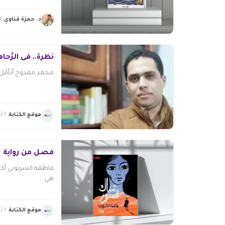
د. حمزة قناوي
7 أغسطس 26
نظرة.. فى الزِّحام
محمد ممدوح أتأمّل س
موقع الكتابة
7 أغسطس 2026
فصل من رواية “
هي...
موقع الكتابة
7 أغسطس 2026