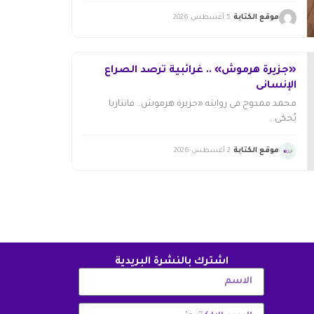
موقع الكتابة
5 أغسطس 2026
«جزيرة هرموش» .. غرائبية ترصد الصراع
الإنسانى
محمد ممدوح فى روايته «جزيرة هرموش.. فانتازيا
يُحكى...
موقع الكتابة
2 أغسطس 2026
اشترك بالنشرة البريدية