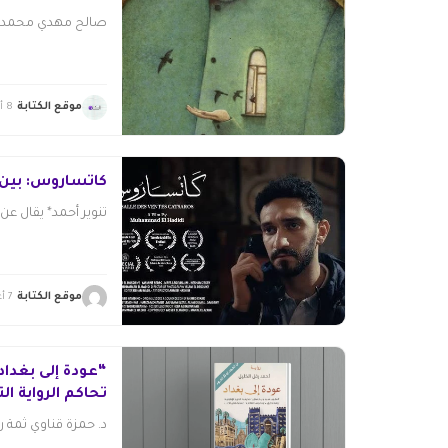
صالح مهدي محمد 1. الحقيبة أحزمُ كلَّ حياتي..
موقع الكتابة
8 أغسطس 2026
كاتساروس: بين 
تنوير أحمد* يقال عن ا
موقع الكتابة
7 أغسطس 2026
“عودة إلى بغداد
تحاكم الرواية الت
د. حمزة قناوي ثمة ر