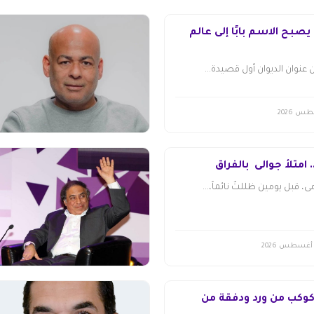
يصبح الاسم بابًا إلى عالم
ن عنوان الديوان أول قصيدة...
 امتلأ جوالى بالفراق
، قبل يومين ظللتُ نائماً،...
 كوكب من ورد ودفقة من