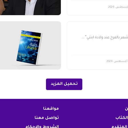
ر بالفرح عند ولادة ابنتي”....
تحميل المزيد
ن
مواقعنا
الكتاب
تواصل معنا
المتقدم
الشروط والاحكام