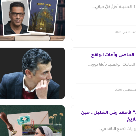
.
الماضي وآهات الواقع
لحالات الواقعية بأنها دورة...
” لأحمد رفل الخليل.. حين
اريخ
وايات تضع الناقد في...