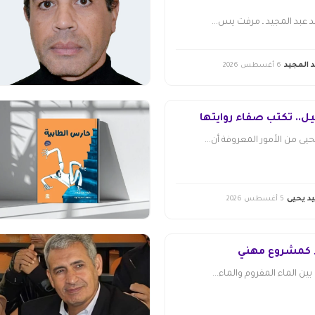
عبد المجيد ـ مرفت يس...
 المجيد
6 أغسطس 2026
ل.. تكتب صفاء روايتها
ى من الأمور المعروفة أن...
د يحيى
5 أغسطس 2026
ء كمشروع مهني