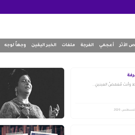
 الأثر
أعجمي
الفرجة
ملفات
الخبر اليقين
وجهاً لوجه
رفةً