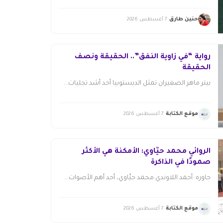
حنين طارق
7 أغسطس 2026
رواية “في زاوية النفق”.. الحقيقة ونصف
الحقيقة
بيتر ماهر الصغيران تمثل الديستوبيا أحد أشد تجليات...
موقع الكتابة
7 أغسطس 2026
الروائي محمد حيَّاوي: الأمكنة هي الأكثر
صمودًا في الذاكرة
حاوره: أحمد اللاوندي محمد حيَّاوي، أحد أهم الأصوات...
موقع الكتابة
7 أغسطس 2026