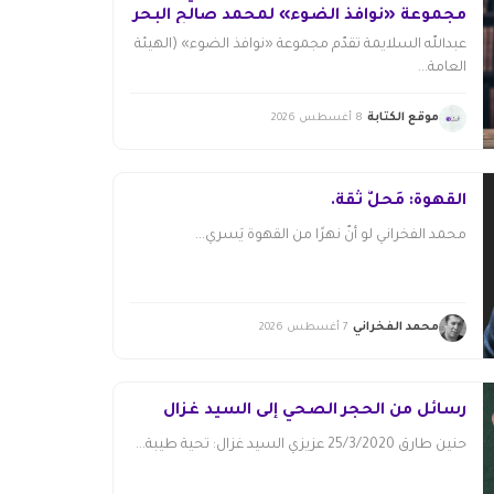
مجموعة «نوافذ الضوء» لمحمد صالح البحر
عبدالله السلايمة تقدّم مجموعة «نوافذ الضوء» (الهيئة
العامة...
موقع الكتابة
8 أغسطس 2026
القهوة: مَحلُّ ثقة.
محمد الفخراني لو أنّ نهرًا من القهوة يَسري...
محمد الفخراني
7 أغسطس 2026
رسائل من الحجر الصحي إلى السيد غزال
حنين طارق 25/3/2020 عزيزي السيد غزال: تحية طيبة...