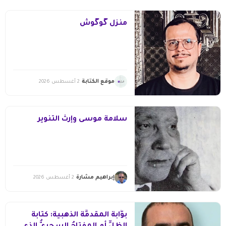
منزل گوگوش
موقع الكتابة
2 أغسطس 2026
سلامة موسى وإرث التّنوير
إبراهيم مشارة
2 أغسطس 2026
بوَّابةُ المقدمِّة الذهبية: كتابةُ