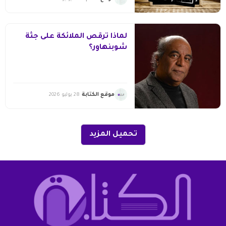
لماذا ترقص الملائكة على جثة
شوبنهاور؟
موقع الكتابة
28 يوليو 2026
تحميل المزيد