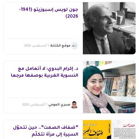
جون لويس إسبوزيتو (1941-
2026)
موقع الكتابة
1 أغسطس 2026
د. إكرام البدوي: لا أتعامل مع
النسوية الغربية بوصفها مرجعا
مقدسا يُغني عن قراءة
مجتمعاتنا
صبري الموجي
1 أغسطس 2026
‎”ضفاف الصمت”.. حين تتحوّل
السيرة إلى مرآة تتكلّم