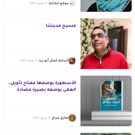
موقع الكتابة
31 يوليو 2026
مسيح مدينتنا
أسامة كمال أبو زيد
31 يوليو 2026
الأسطورة بوصفها مفتاح تأويل..
العمى بوصفه بصيرة مضادة
طارق فراج
31 يوليو 2026