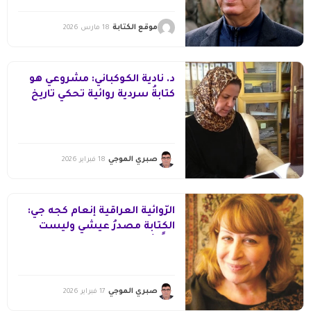
موقع الكتابة
18 مارس 2026
د. نادية الكوكباني: مشروعي هو
كتابةُ سردية روائية تحكي تاريخ
اليمن
صبري الموجي
18 فبراير 2026
الرّوائية العراقية إنعام كجه جي:
الكتابة مصدرُ عيشي وليست
ترفًا أو هواية
صبري الموجي
17 فبراير 2026