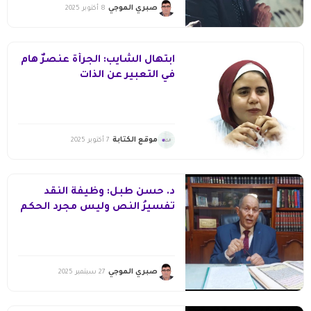
صبري الموجي
8 أكتوبر 2025
ابتهال الشايب: الجرأة عنصرٌ هام
في التعبير عن الذات
موقع الكتابة
7 أكتوبر 2025
د. حسن طبل: وظيفة النّقد
تفسيرُ النص وليس مجرد الحكم
عليه
صبري الموجي
27 سبتمبر 2025