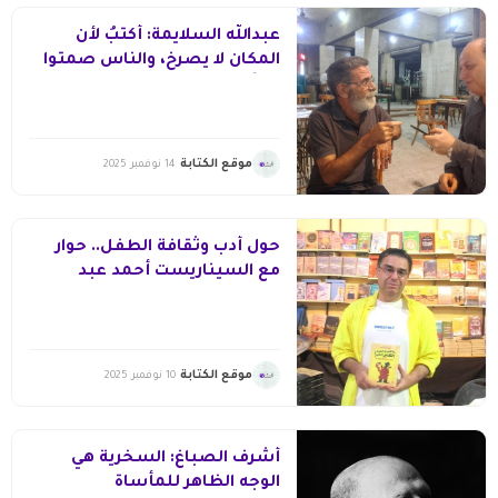
عبدالله السلايمة: أكتبُ لأن
المكان لا يصرخ، والناس صمتوا
كثيرًا.
موقع الكتابة
14 نوفمبر 2025
حول أدب وثقافة الطفل.. حوار
مع السيناريست أحمد عبد
الرحيم
موقع الكتابة
10 نوفمبر 2025
أشرف الصباغ: السخرية هي
الوجه الظاهر للمأساة