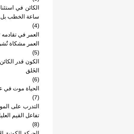
الكائن في استئنا
ساعة الخطب بل 
(4)
العمر في تقادمه 
العمر مشكاة تٌشرق
(5)
الكون قدر الكائن 
الخَلق
(6)
الحياة موت في عال
(7)
التدرب على المو
تفاعل القيم العليا
(8)
الحركة الكونية ل