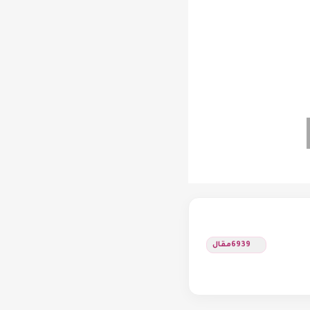
6939
مقال