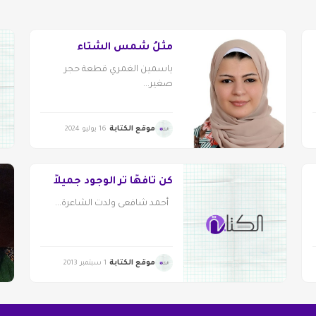
مثلُ شمس الشتاء
ياسمين الغمري قطعة حجر
صغير...
موقع الكتابة
16 يوليو 2024
كن تافهًا تر الوجود جميلاً
أحمد شافعى ولدت الشاعرة...
موقع الكتابة
1 سبتمبر 2013