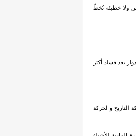
 ولا خطيئة تُخطّ
وار بعد فساد أكثر
 التاريخ و لحركة
ة المادية للأشياء