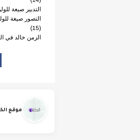
التدبير صيغة للول
التصور صيغة للول
(15)
الزمن خالد في ال
موقع الكت