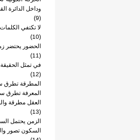
وداخل الدائرة القي
(9)
لا تكتفي الكلمات
(10)
الحضور يحتضر زمن
(11)
في تمثل الحقيقة ن
(12)
المطرقة تطرق س
المعرفة تطرق سب
العقل مطرقة وال
(13)
الزمن يحتمل الس
السكون تصور والح
(14)