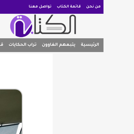
من نحن
قائمة الكتاب
تواصل معنا
الرئيسية
يتبعهم الغاوون
تراب الحكايات
قص