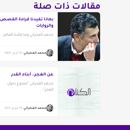
مقالات ذات صلة
بماذا تفيدنا قراءة القصص
والروايات
محمد الفخراني وما فائدة العالم...
محمد الفخراني
19 أبريل 2026
عن الغجر.. أبناء القدر
محمد الفخرانى "ممنوع دخول
الغجر"،...
محمد الفخراني
18 فبراير 2013