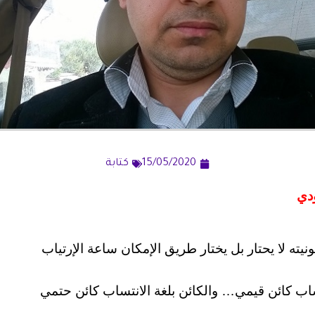
15/05/2020
كتابة
دي
ونيته لا يحتار بل يختار طريق الإمكان ساعة الإرتياب
تساب كائن قيمي… والكائن بلغة الانتساب كائن حتمي