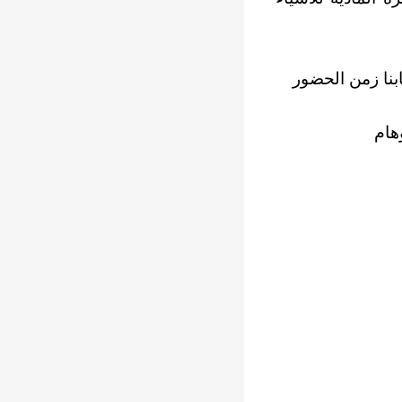
بنا زمن الحضور
هام