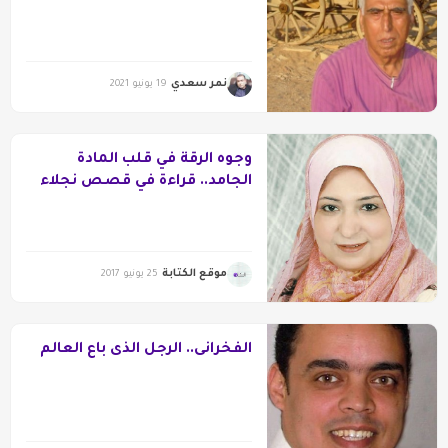
نمر سعدي
19 يونيو 2021
وجوه الرقة في قلب المادة
الجامد.. قراءة في قصص نجلاء
علام
موقع الكتابة
25 يونيو 2017
الفخرانى.. الرجل الذى باع العالم