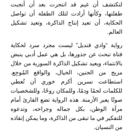
لتكتشف أن غيم قد انتحرت بعد أن أنجبت
طفلتها، وكأنها أرادت لتلك الطفلة أن تواصل
الحكاية، أن تعيد إنتاج الذاكرة، وتعيد تشكيل
العالم.
رواية “وادي قنديل” ليست مجرد سرد لحكاية
فتاة تبحث عن جذورها، بل هي عمل أدبي ينبض
بالانتماء، ويعيد تشكيل الذاكرة السورية من خلال
مزيج من الحنين، الخيال، والواقع المُوجِع.
استطاعت نسرين أكرم خوري أن تُعطي
للكلمات لحمًا ودمًا، وللمكان روحًا، وللشخصيات
صوتًا يعبر الأزمنة. هذه الرواية تضع القارئ أمام
مرآة الوطن، بكل جماله وجراحه، وتدعوه
للتفكير في ما تبقى من الذاكرة، وما يمكن إنقاذه
من النسيان.