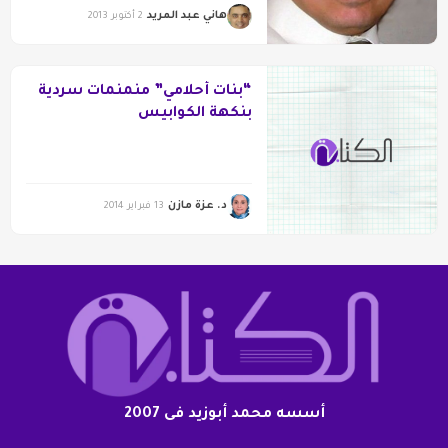
هاني عبد المريد
2 أكتوبر 2013
“بنات أحلامي” منمنمات سردية
بنكهة الكوابيس
د. عزة مازن
13 فبراير 2014
أسسه محمد أبوزيد فى 2007