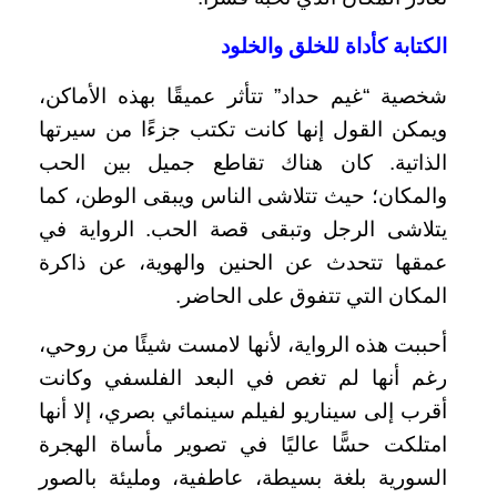
الكتابة كأداة للخلق والخلود
شخصية “غيم حداد” تتأثر عميقًا بهذه الأماكن،
ويمكن القول إنها كانت تكتب جزءًا من سيرتها
الذاتية. كان هناك تقاطع جميل بين الحب
والمكان؛ حيث تتلاشى الناس ويبقى الوطن، كما
يتلاشى الرجل وتبقى قصة الحب. الرواية في
عمقها تتحدث عن الحنين والهوية، عن ذاكرة
المكان التي تتفوق على الحاضر.
أحببت هذه الرواية، لأنها لامست شيئًا من روحي،
رغم أنها لم تغص في البعد الفلسفي وكانت
أقرب إلى سيناريو لفيلم سينمائي بصري، إلا أنها
امتلكت حسًّا عاليًا في تصوير مأساة الهجرة
السورية بلغة بسيطة، عاطفية، ومليئة بالصور