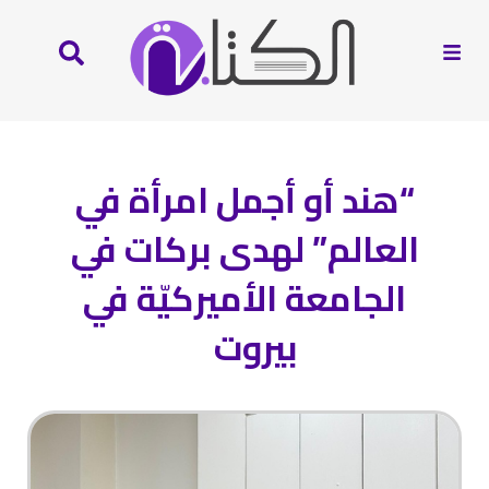
“هند أو أجمل امرأة في
العالم” لهدى بركات في
الجامعة الأميركيّة في
بيروت