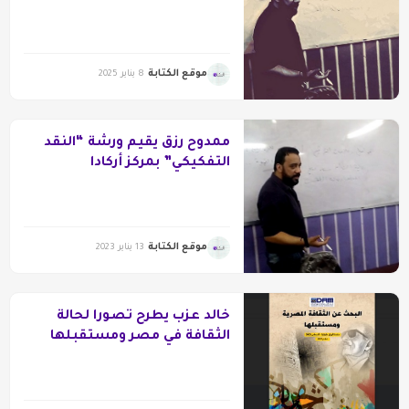
موقع الكتابة
8 يناير 2025
ممدوح رزق يقيم ورشة “النقد
التفكيكي” بمركز أركادا
موقع الكتابة
13 يناير 2023
خالد عزب يطرح تصورا لحالة
الثقافة في مصر ومستقبلها