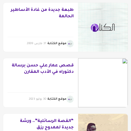
طبعة جديدة من غادة الأساطير
الحالمة
موقع الكتابة
31 مارس 2009
قصص عمار علي حسن برسالة
دكتوراه في الأدب المقارن
موقع الكتابة
30 يوليو 2023
“القصة الرسائلية”.. ورشة
جديدة لممدوح رزق