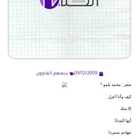
09/12/2009
يتبعهم الغاوون
شعر : محمد بلمو *
كيف وأنا أعزل
إلا منك
أيها المدادُ
تتهادى متمردا