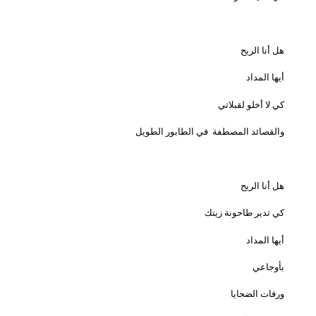
هل أنا الريح
أيها المداد
كي لا أخلو لقبلاتي
والقصائد المصطفة
في الطابور الطويل
هل أنا الريح
كي تدير طاحونة زيتك
أيها المداد
بأوجاعي
ورفات الضحايا