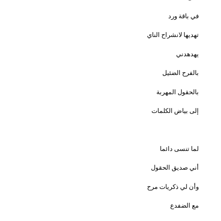
في باقة ورد
تهديها لانشراح الناي
يهدهدني
بالفرح الضئيل
بالحقول المهربة
إلى بياض الكلمات
لما تنسى دائما
أني صديق الحقول
وأن لي ذكريات مرح
مع الضفدع