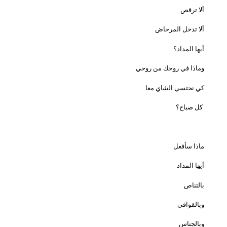
ألا ترقص
ألا تدخل المرحاض
أيها المداد؟
وماذا في روحك من روحي
كي نحتسي الشاي معا
كل صباح؟
ماذا سأفعل
أيها المداد
بالتناص
وبالقوافي
وبالجناس