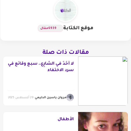
موقع الكتابة
6939
مقال
مقالات ذات صلة
لا أَحَدَ في الشّارِع.. سبع وقائع في
سرد الاختفاء
مروان ياسين الدليمي
29 أغسطس 2025
الأطفال