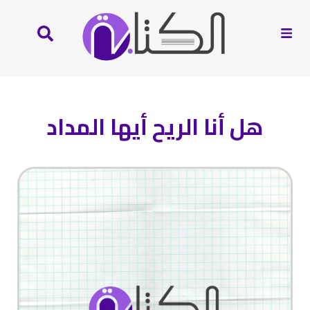
هل أنا الريح أيها المداد