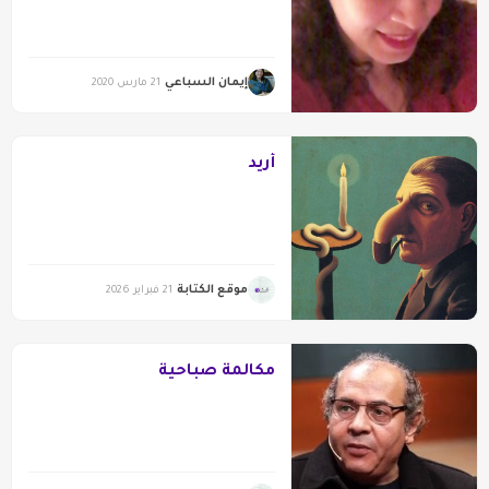
إيمان السباعي
21 مارس 2020
أريد
موقع الكتابة
21 فبراير 2026
مكالمة صباحية