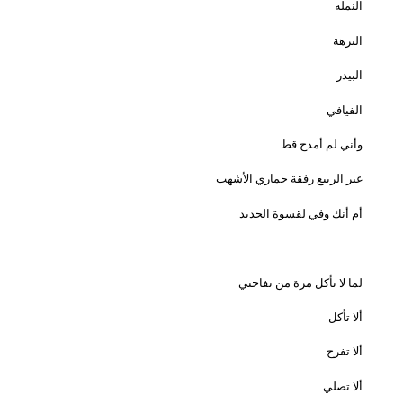
النملة
النزهة
البيدر
الفيافي
وأني لم أمدح قط
غير الربيع رفقة حماري الأشهب
أم أنك وفي لقسوة الحديد
لما لا تأكل مرة من تفاحتي
ألا تأكل
ألا تفرح
ألا تصلي