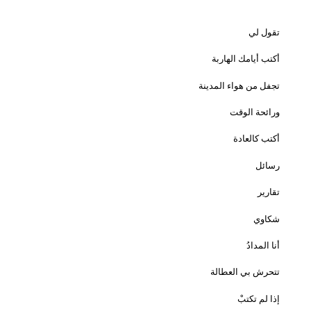
تقول لي
أكتب أيامك الهاربة
تجفل من هواء المدينة
ورائحة الوقت
أكتب كالعادة
رسائل
تقارير
شكاوي
أنا المدادُ
تتحرش بي العطالة
إذا لم تكتبْ