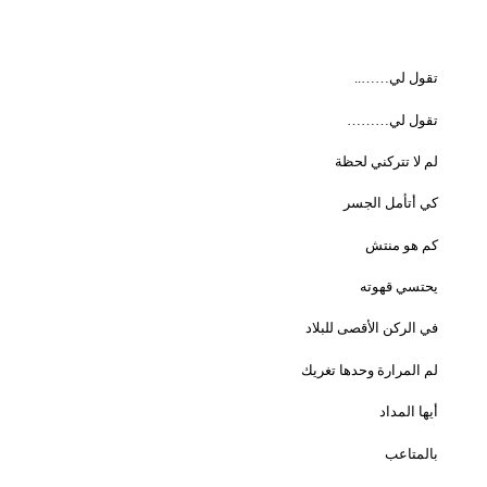
تقول لي……..
تقول لي………
لم لا تتركني لحظة
كي أتأمل الجسر
كم هو منتش
يحتسي قهوته
في الركن الأقصى للبلاد
لم المرارة وحدها تغريك
أيها المداد
بالمتاعب