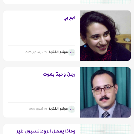
اجرِ بي
موقع الكتابة
29 ديسمبر 2025
رجلٌ وحيدٌ يموت
موقع الكتابة
16 أكتوبر 2025
وماذا يفعل الرومانسيون غير