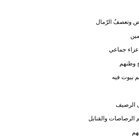
ض وتعصفُ الرّمال
مين
 عزاء جماعي
 وطنهم
م بيوت فيه
 الرصيف
الرصاصات والقنابل
هم