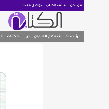
من نحن
قائمة الكتاب
تواصل معنا
الرئيسية
يتبعهم الغاوون
تراب الحكايات
قص