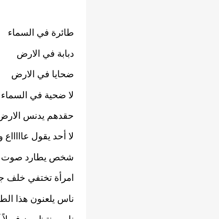
طائرة في السماء
دبابة في الارض
ضحايا في الارض
لا ضحية في السماء
حقدهم يدنس الارض
لا أحد يقول عاااااع 
شخص يطارد صوت 
امرأة تختفي خلف ج
ناس يلعنون هذا الط