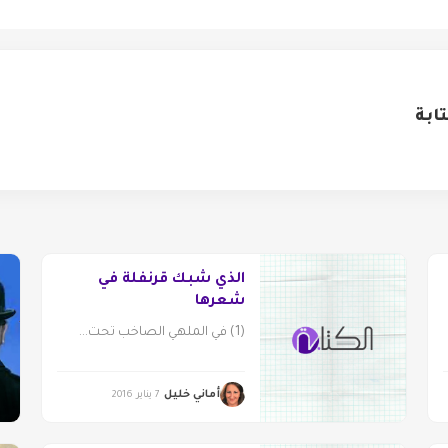
ابة
الذي شبك قرنفلةً في
شعرها
(1) في الملهي الصاخب تحت...
أماني خليل
7 يناير 2016