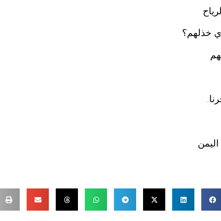
رياح
ذي خذلهم؟
هم
نا
.
اليمن