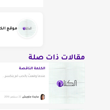
موقع الكت
مقالات ذات صلة
الكلمة الناقصة
عندما وقعتُ بالحب لم ينكسر...
عايدة جاويش
22 سبتمبر 2016