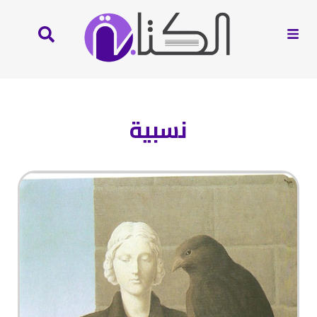
نسبية