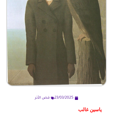
23/03/2025
قص الأثر
ياسين غالب