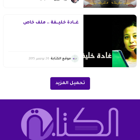
غـــادة خليـــفة .. ملف خاص
موقع الكتابة
26 نوفمبر 2015
تحميل المزيد