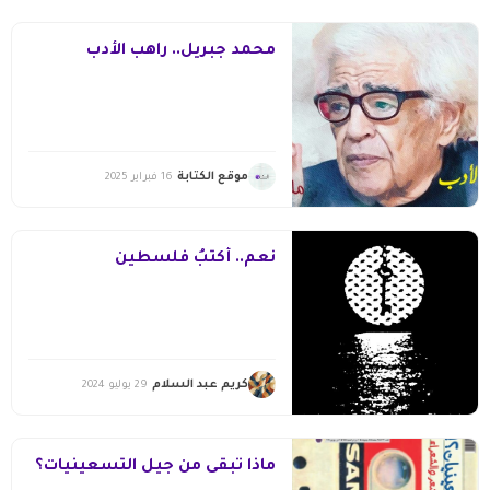
محمد جبريل.. راهب الأدب
موقع الكتابة
16 فبراير 2025
نعم.. أكتبُ فلسطين
كريم عبد السلام
29 يوليو 2024
ماذا تبقى من جيل التسعينيات؟