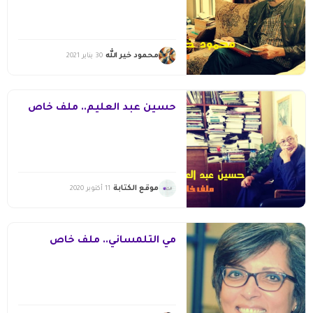
محمود خير الله
30 يناير 2021
حسين عبد العليم.. ملف خاص
موقع الكتابة
11 أكتوبر 2020
مي التلمساني.. ملف خاص