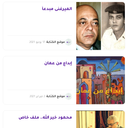
الميرغنى مبدعاً
موقع الكتابة
17 يونيو 2021
إبداع من عمان
موقع الكتابة
2 فبراير 2021
محمود خير الله.. ملف خاص