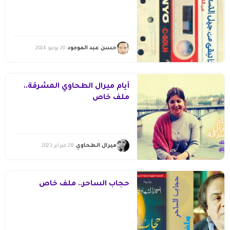
حسن عبد الموجود
20 يونيو 2024
أيام ميرال الطحاوي المشرقة..
ملف خاص
ميرال الطحاوي
28 فبراير 2023
حجاب الساحر.. ملف خاص