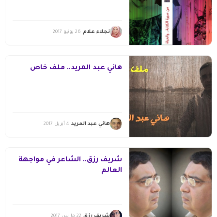
نجلاء علام
26 يونيو 2017
هاني عبد المريد.. ملف خاص
هاني عبد المريد
4 أبريل 2017
شريف رزق.. الشاعر في مواجهة
العالم
شريف رزق
22 مارس 2017