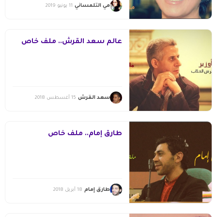
مي التلمساني
11 يونيو 2019
عالم سعد القرش.. ملف خاص
سعد القرش
15 أغسطس 2018
طارق إمام.. ملف خاص
طارق إمام
18 أبريل 2018