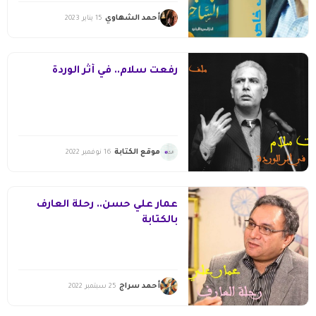
أحمد الشهاوي
15 يناير 2023
رفعت سلام.. في أثر الوردة
موقع الكتابة
16 نوفمبر 2022
عمار علي حسن.. رحلة العارف
بالكتابة
أحمد سراج
25 سبتمبر 2022