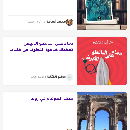
محمد أسامة
16 أبريل 2026
دماء على البالطو الأبيض:
تفكيك ظاهرة التطرف في كليات
الطب
موقع الكتابة
1 يونيو 2025
عنف الغوغاء في روما