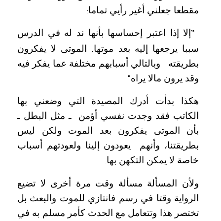
مقطعا جعلني أغير رأيي تماما
:
إلا إذا اعتبر إحساسها بأنها ند له في الدرس
”
سببا يرجعها إليه بعد موتها. الموتى لا يفكرون
بطريقته
وبالتالي أسبابهم مختلفة عما يفكر فيه
وقد يرون مالا يراه
“
هكذا بدأت أدرك المصيدة التي وضعني بها
الكاتب فقد وجدت نفسي أؤمن
ـ مثل البطل ـ
بأن الموتى يفكرون بعد الموت ولكن ليس
بطريقتنا، وأنهم
يعودون إلينا ولعودتهم أسباب
خاصة لا يمكن التكهن بها
.
ولأن المسألة مسألة وقت مرة أخرى لا تضيع
الرواية وقتا في رسم فانتازي للموت والبعث بل
تختصر هذا وتتعامل مع الحدث كأمر مسلم به في