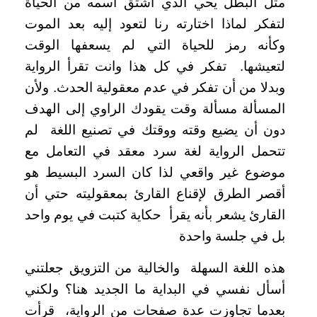
مثل البطل يحي الذي اشتق اسمه من الحياة
لتفكر لماذا اختارته رنا لتعود إليه بعد الموت
وكأنه رمز للحياة التي لم يسعفها الوقت
لتعيشها.
تفكر في كل هذا وانت تقرأ الرواية
وبدلا من أن تفكر في عدم معقولية الحدث. ولأن
المسألة مسألة وقت يقودك الراوي إلى الهدف
دون أن يضيع وقته ووقتك في تصنيع اللغة
لم
تتحمل الرواية لغة سرد معقد في التعامل مع
موضوع غير واقعي لذا كان السرد البسيط هو
أقصر الطرق لإقناع القارئ بمعقوليته حتي أن
القارئ يشعر بأنه يقرأ
حكاية كتبت في يوم واحد
بل في جلسة واحدة
هذه اللغة السهلة
والخالية من التزويق جعلتني
أسأل نفسي في البداية ما الجديد هنا؟ ولكني
بعدما تجاوزت عدة صفحات من الرواية،
قرأت