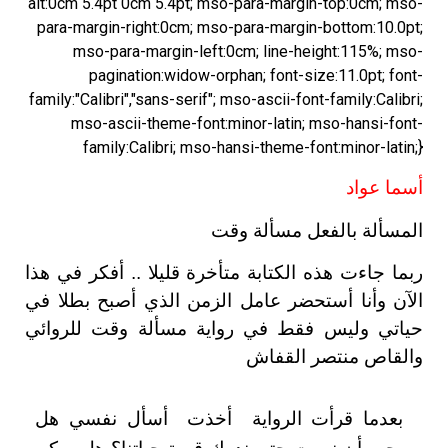
alt:0cm 5.4pt 0cm 5.4pt; mso-para-margin-top:0cm; mso-
para-margin-right:0cm; mso-para-margin-bottom:10.0pt;
mso-para-margin-left:0cm; line-height:115%; mso-
pagination:widow-orphan; font-size:11.0pt; font-
family:"Calibri","sans-serif"; mso-ascii-font-family:Calibri;
mso-ascii-theme-font:minor-latin; mso-hansi-font-
family:Calibri; mso-hansi-theme-font:minor-latin;}
أسما عواد
المسألة بالفعل مسألة وقت
ربما جاءت هذه الكتابة متأخرة قليلا .. أفكر في هذا
الآن وأنا أستحضر عامل الزمن الذي أصبح بطلا في
حياتي وليس فقط في رواية مسألة وقت للروائي
والقاص منتصر القفاش
بعدما قرأت الرواية
أخذت
أسأل نفسي هل