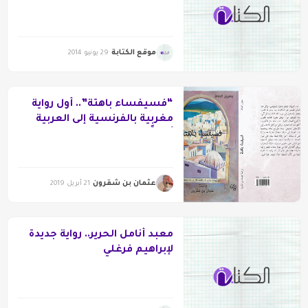
موقع الكتابة
29 يونيو 2014
“فسيفساء باهتة”.. أول رواية
مغربية بالفرنسية إلى العربية
أخيراً
عثمان بن شقرون
21 أبريل 2019
معبد أنامل الحرير.. رواية جديدة
لإبراهيم فرغلي