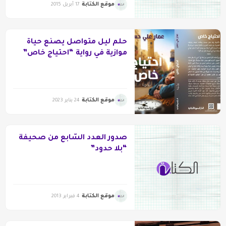
موقع الكتابة
17 أبريل 2015
حلم ليل متواصل يصنع حياة
موازية في رواية “احتياج خاص”
موقع الكتابة
24 يناير 2023
صدور العدد السّابع من صحيفة
“بلا حدود”
موقع الكتابة
4 فبراير 2013