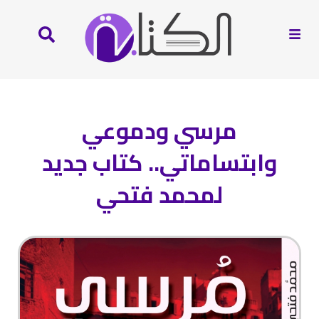
مرسي ودموعي
وابتساماتي.. كتاب جديد
لمحمد فتحي