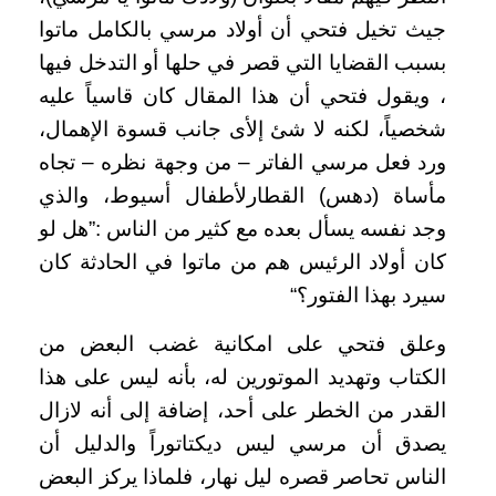
جيث تخيل فتحي أن أولاد مرسي بالكامل ماتوا
بسبب القضايا التي قصر في حلها أو التدخل فيها
، ويقول فتحي أن هذا المقال كان قاسياً عليه
شخصياً، لكنه لا شئ إلأى جانب قسوة الإهمال،
ورد فعل مرسي الفاتر – من وجهة نظره – تجاه
مأساة (دهس) القطار
لأطفال أسيوط، والذي
وجد نفسه يسأل بعده مع كثير من الناس :”هل لو
كان أولاد الرئيس هم من ماتوا في الحادثة كان
سيرد بهذا الفتور؟
“
وعلق فتحي على امكانية غضب البعض من
الكتاب وتهديد الموتورين له، بأنه ليس على هذا
القدر من الخطر على أحد، إضافة إلى أنه لازال
يصدق أن مرسي ليس ديكتاتوراً والدليل أن
الناس تحاصر قصره ليل نهار، فلماذا يركز البعض