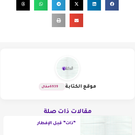
موقع الكتابة
6939
مقال
مقالات ذات صلة
“ذات” قبل الإفطار