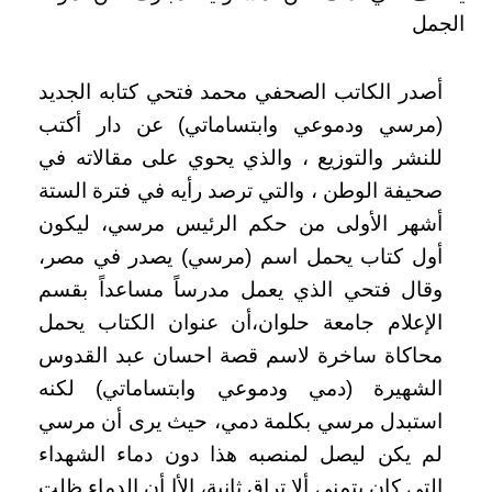
الجمل
أصدر الكاتب الصحفي محمد فتحي كتابه الجديد
(مرسي ودموعي وابتساماتي) عن دار أكتب
للنشر والتوزيع ، والذي يحوي على مقالاته في
صحيفة الوطن ، والتي ترصد رأيه في فترة الستة
أشهر الأولى من حكم الرئيس مرسي، ليكون
أول كتاب يحمل اسم (مرسي) يصدر في مصر،
وقال فتحي الذي يعمل مدرساً مساعداً بقسم
الإعلام جامعة حلوان،أن عنوان الكتاب يحمل
محاكاة ساخرة لاسم قصة احسان عبد القدوس
الشهيرة (دمي ودموعي وابتساماتي) لكنه
استبدل مرسي بكلمة دمي، حيث يرى أن مرسي
لم يكن ليصل لمنصبه هذا دون دماء الشهداء
التي كان يتمنى ألا تراق ثانية، إلأا أن الدماء ظلت