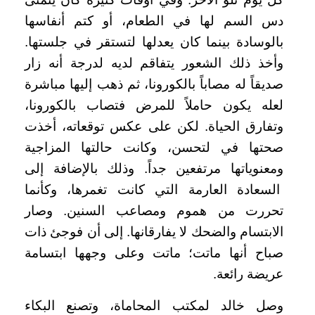
دس السم لها في الطعام، أو كتم أنفاسها
بالوسادة بينما كان يعدلها لتستقر في جلستها.
وأخذ ذلك الشعور يتفاقم لديه لدرجة أنه زار
صديقاً له مصاباً بالكورونا، ثم ذهب إليها مباشرة
لعله يكون حاملاً للمرض فتصاب بالكورونا،
وتفارق الحياة. لكن على عكس توقعاته، أخذت
صحتها في لتحسن، وكانت حالتها المزاجية
ومعنوياتها مرتفعين جداً. وذلك بالإضافة إلى
السعادة العارمة التي كانت تغمرها، وكأنما
تحررت من هموم ومصاعب السنين. وصار
الابتسام والضحك لا يفارقانها. إلى أن فوجئ ذات
صباح أنها ماتت؛ ماتت وعلى وجهها ابتسامة
عريضة رائعة.
وصل خالد لمكتب المحاماة، وتصنع البكاء