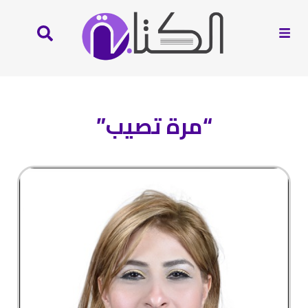
“مرة تصيب”