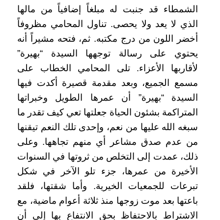
الشمطاء قد جنبت له مبلغاً إضافياً من مالها
الذي لا يعد ولا يحصى. تناول المحامي مظروفاً
أخضر اللون من درج مكتبه. ثم، فتحه مشيراً أنه
يحتوي على رسالة توجهها السيدة “بهيرة”
لأقاربها الأعزاء. تلى المحامي الخطاب على
مسمع الجميع، وبعد مقدمة قصيرة أكدت فيها
السيدة “بهيرة” أن عمرها الطويل وخبراتها
المتراكمة بشئون الحياة جعلتها تعي كيف تقدر ما
سبغه الله عليها من نعم، وإحدى تلك النعم تيقنها
من عدم صدق مشاعر أي منهم تجاهها. وعلى
ذلك، عمدت إلى التخلص من ثروتها في السنوات
الأخيرة من عمرها، جزء تلو الآخر في شكل
تبرعات للجمعيات الخيرية. وأما شقتها، فلقد
باعتها بعد موت زوجها منذ ثلاثة أعوام ماضية، مع
الاشتراط بالاحتفاظ بحق الانتفاع بها إلى أن