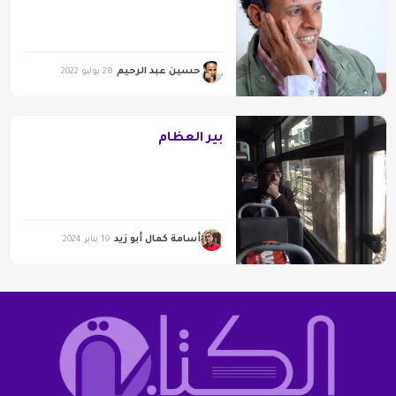
حسين عبد الرحيم
28 يوليو 2022
بير العظام
أسامة كمال أبو زيد
19 يناير 2024