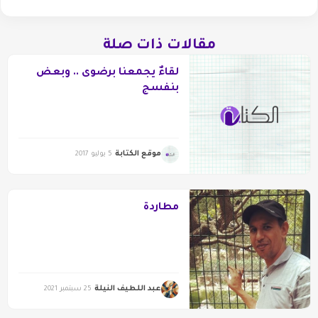
مقالات ذات صلة
لقاءٌ يجمعنا برضوى .. وبعض
بنفسج
موقع الكتابة
5 يوليو 2017
مطاردة
عبد اللطيف النيلة
25 سبتمبر 2021