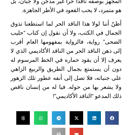
المجهز بوصفه ناقدا حرا غير مدجّن ولا جبان، بل
هو متمرد، لا يحب القعود في الأطر الجاهزة.
أظنّ أننا لولا هذا الناقد الحر لما استطعنا تذوق
الجمال في الكتب، ولا أن نقول إن كتاب “حليب
الضحى” رواية، فالرواية بمفهومها العام أقرب
إلى ذهن الناقد الحر من الناقد الأكاديمي الذي لا
يعرف إلا أن يقود حماره في الخط المرسوم له
دون أن يستمتع بجمال الطريق والربيع الزاهي
على جنباته، فلا تصل إلى أنفه عطور تلك الزهور
ولا يشعر بها من حوله. فيا له من إنسان ناقص
ذلك المدعو “الناقد الأكاديمي”!