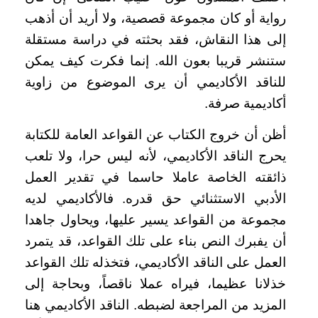
رواية أو كان مجموعة قصصية، ولا أريد أن أذهب
إلى هذا النقاش، فقد بحثته في دراسة مستقلة
ستنشر قريبا بعون الله. إنما فكرت كيف يمكن
للناقد الأكاديمي أن يرى الموضوع من زاوية
أكاديمية صرفة.
أظن أن خروج الكتاب عن القواعد العامة للكتابة
يحرج الناقد الأكاديمي، لأنه ليس حرا، ولا تلعب
ذائقته الخاصة عاملا حاسما في تقدير العمل
الأدبي الاستثنائي حق قدره. فالأكاديمي لديه
مجموعة من القواعد يسير عليها، ويحاول جاهدا
أن يفبرك النص بناء على تلك القواعد، قد يتمرد
العمل على الناقد الأكاديمي، فتخذله تلك القواعد
خذلانا عظيما، فيراه عملا ناقصاً، وبحاجة إلى
المزيد من المراجعة لضبطه. الناقد الأكاديمي هنا