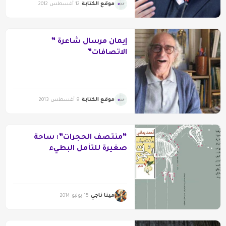
موقع الكتابة
12 أغسطس 2012
إيمان مرسال شاعرة ”
الاتصافات”
موقع الكتابة
9 أغسطس 2013
“منتصف الحجرات”: ساحة
صغيرة للتأمل البطيء
مينا ناجي
15 يوليو 2014