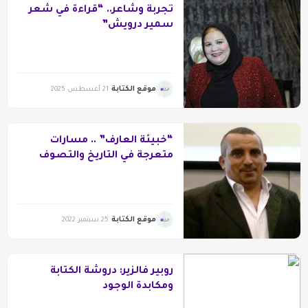
تجربة وشاعر.. “قراءة في شعر
سمير درويش”
موقع الكتابة
21 أغسطس 2025
“خبيئة العارف” .. مسارات
متعرجة في التاريخ والتصوف
وسحر المكان
موقع الكتابة
25 سبتمبر 2022
روبير فالزير: دروشة الكتابة
ومكابدة الوجود