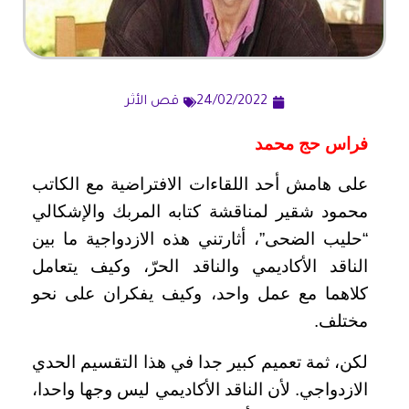
24/02/2022
قص الأثر
فراس حج محمد
على هامش أحد اللقاءات الافتراضية مع الكاتب
محمود شقير لمناقشة كتابه المربك والإشكالي
“حليب الضحى”، أثارتني هذه الازدواجية ما بين
الناقد الأكاديمي والناقد الحرّ، وكيف يتعامل
كلاهما مع عمل واحد، وكيف يفكران على نحو
مختلف.
لكن، ثمة تعميم كبير جدا في هذا التقسيم الحدي
الازدواجي. لأن الناقد الأكاديمي ليس وجها واحدا،