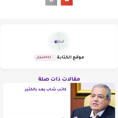
موقع الكتابة
6942
مقال
مقالات ذات صلة
كاتـب شـاب يعـد بالكثير