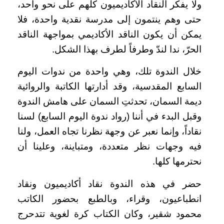
ولا يفكر النقاد الأكاديميون كلهم على نحو واحد،
حتى وهم ينتمون إلى مدرسة نقدية واحدة، فلا
يمكن أن يكون الناقد الأكاديمي بمواجهة الناقد
الحرّ، ندا لندّ وطرفاً لطرف بهذا الشكل.
خلال الندوة تلك، وهي واحدة من ندوات اليوم
السابع المقدسية، وقد أدارتها الكاتبة والروائية
ديمة السمان، تحدثتِ السمان على هامش الندوة
وقبل البدء في أننا (رواد ندوة اليوم السابع) لسنا
نقاداً، وإنما نعبر عن وجهة نظرنا تجاه العمل، ولنا
فيه وجهات نظر متعددة، ومتباينة، وعلينا أن
نحترمها كلها.
حضر في هذه الندوة نقاد أكاديميون ونقاد
انطباعيون، وقراء، وبالطبع بحضور الكاتب
محمود شقير، وكان الكتاب كرة لغوية تتدحرج