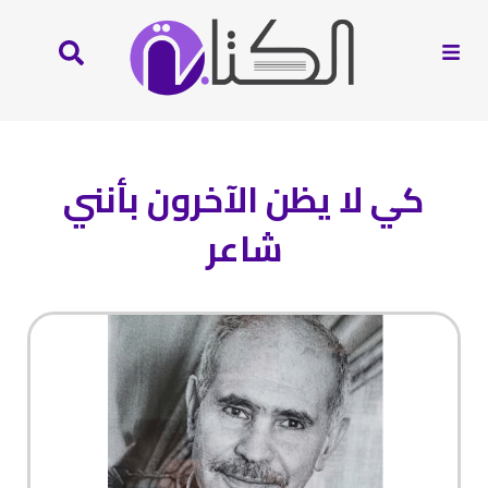
كي لا يظن الآخرون بأنني
شاعر