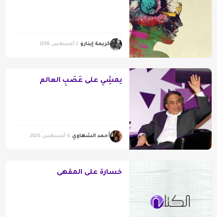
كريمة إينارو
2 أغسطس 2018
يمشِي على عَصَبِ العالم
أحمد الشهاوي
6 أغسطس 2026
خسارة على المقهى