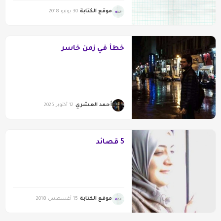
موقع الكتابة
30 يونيو 2018
خطأ في زمن خاسر
أحمد العشري
12 أكتوبر 2025
5 قصائد
موقع الكتابة
15 أغسطس 2018