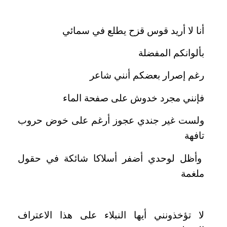
أنا لا أريد قوس قزح يطلع في سمائي
بألوانكم المفضلة
رغم إصرار بعضكم أنني شاعر
فإنني مجرد خدوش على صفحة الماء
ولست غير جندي عجوز أرغم على خوض حروب
تافهة
وأظل لوحدي أضفر أسلاكا شائكة في حقول
ملغمة
لا تؤخذونني أيها النبلاء على هذا الاعتراف