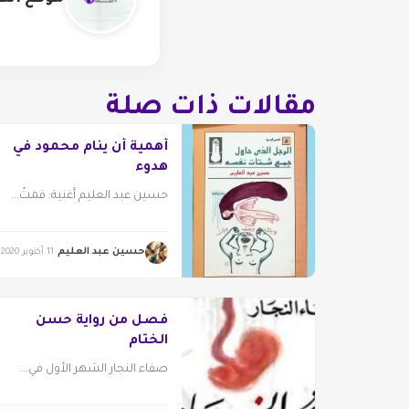
مقالات ذات صلة
أهمية أن ينام محمود في
هدوء
حسين عبد العليم أغنية: قمتُ...
حسين عبد العليم
11 أكتوبر 2020
فصل من رواية حسن
الختام
صفاء النجار الشهر الأول في...