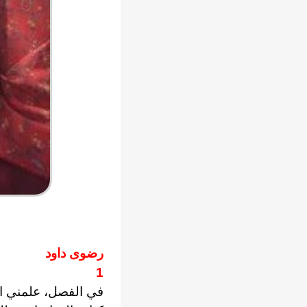
رضوى داود
1
في الفصل، علمني ا