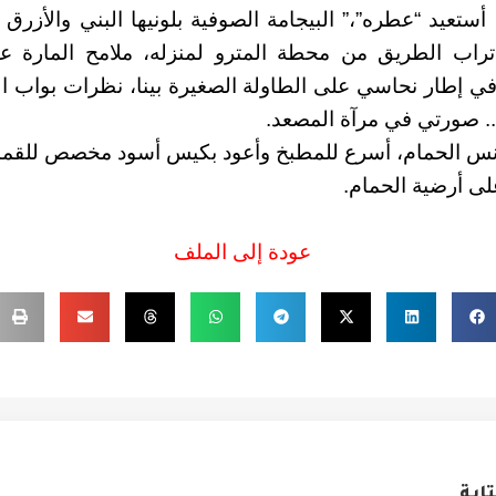
ستعيد “عطره”،” البيجامة الصوفية بلونيها البني والأزرق 
تراب الطريق من محطة المترو لمنزله، ملامح المارة 
ي إطار نحاسي على الطاولة الصغيرة بينا، نظرات بواب الع
.. صورتي في مرآة المصعد.
برنس الحمام، أسرع للمطبخ وأعود بكيس أسود مخصص للقمام
لى أرضية الحمام.
عودة إلى الملف
ابة