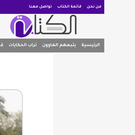
من نحن
قائمة الكتاب
تواصل معنا
الرئيسية
يتبعهم الغاوون
تراب الحكايات
قص