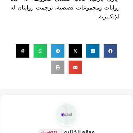
روايات ومجموعات قصصية، ترجمت روايتان له
للإنكليزية.
موقع الكتابة
6939
مقال