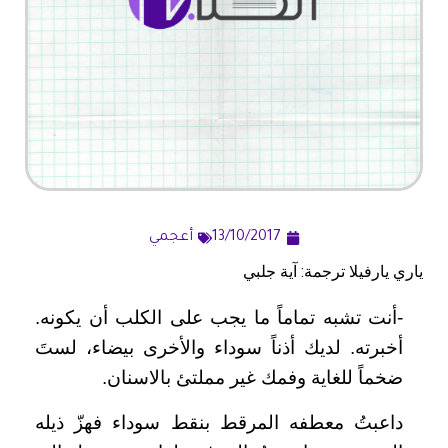
13/10/2017
أعجمي
ياري يارفيلا ترجمة: آية جلبي
-أنت تشبه تماماً ما يجب على الكلب أن يكونه.
أخبرته. لديك أذناً سوداء والأخرى بيضاء، لستَ
ضخماً للغاية وفمك غير مملتئ بالاسنان.
داعبتُ معطفه المرقط بنقط سوداء فهزّ ذيله