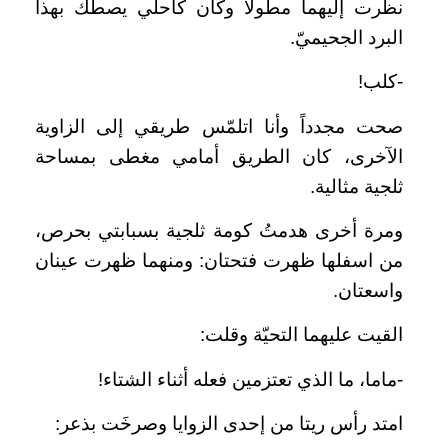
نظرت إليهما مطولاً وكان كاحلي يصطك بهذا
البرد الجحيميّ.
-كلب!
صحت مجدداً وأنا اتلمّس طريقي إلى الزاوية
الآخرى، كان الطريق أمامي مغطى بمساحة
ثلجية مثالية.
ومرة أخرى هدمتُ كومة ثلجية بسبابتي بحرص،
من اسفل
ها
ظهرت فتحتان: ومنهما ظهرت عينان
واسعتان.
القيت عليهما التحيّة وقلت:
-ماما، ما الذي تعتزمين فعله أثناء الشتاء!
امتد رأس ريتا من إحدى الزوايا وصرخَت بذعر: