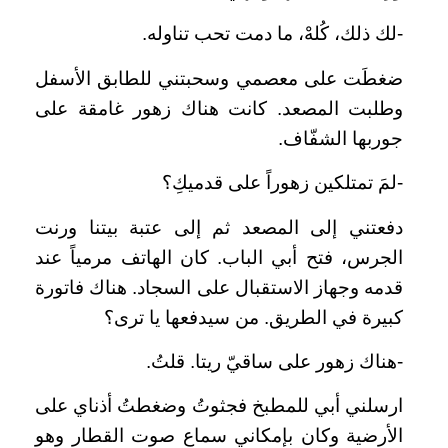
-لك ذلك، كُلهْ، ما دمت تحب تناوله.
ضغطَت على معصمي وسحبتني للطابق الأسفل
وطلبت المصعد. كانت هناك زهور غامقة على
جوربها الشفّاف.
-لمَ تمتلكين زهوراً على قدميكِ؟
دفعتني إلى المصعد ثم إلى عتبة بيتنا ورنت
الجرس، فتح أبي الباب. كان الهاتف مرمياً عند
قدمه وجهاز الاستقبال على السجاد. هناك فاتورة
كبيرة في الطريق. من سيدفعها يا ترى؟
-هناك زهور على ساقيّ ريتا. قلتُ.
ارسلني أبي للمطبخ فجثوتُ وضغطتُ أذناي على
الأرضية وكان بإمكاني سماع صوت القطار وهو