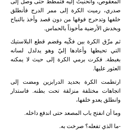
المعقوص، وانحنيتُ إليه فتمطط حتى وصل إلى
صدري، رميت الكرة إلى ممر الدرج فأنطلق
خلفها وتدحرج فوقها من دون قصد وأخذ بالنباح
وبخدش الأرضية مأخوذاً بالحماس.
ثم مزّق الكرة بين فكّيه وقضم قطع البلاستيك
التي تحيطها وأعادها إليّ وهو يدلدل لسانه
بغبطة. فكرت برمي الكرة إلى حيث لا يمكنه
العثور عليها.
ارتطمت الكرة بحديد الدرابزين ومضت إلى
اتجاهات مختلفة منزلقة تحت بطنه. فاستدار
وانطلق يعدو خلفها،
وما أن انفتح باب المصعد حتى اندفع داخله.
-ما الذي تفعله؟ صرخت به.