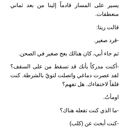
يسير على المسار قادماً إلينا من بعد ثماني
منعطفات.
قالت ريتا:
-قرد صغير.
ثم جاء أبي، كان هنالك بعج صغير في الصحن.
-أكنت مدركاً بأنك قد تسقط من على السقف؟
لقد عصرت دماغي واتصلت لتويّ بالشرطة. كنت
قلقاً لاختفاءك. هل تفهم؟
اومأتُ.
-ما الذي كنت تفعله هناك؟
-كنت أبحث عن (كلب)