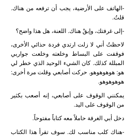
-الهاتف على الأرضية، يجب أن ترفعه من هناك.
قلتُ.
-إلى غرفتك، وإبقْ هناك. اللعنة، هل هذا واضح؟
لاحظتُ أني لا زلت ارتدي فردة حذائي الأخرى،
فوقفت على البساط وخلعته وخلعت جواربي
المبللة كذلك. كان الشيء الوحيد الذي خطر لي
هو: هوهوهوهو. حركت أصابعي وقلت مرة أخرى:
هوهوهوهو.
يمكنني الوقوف على أصابعي، إنه أصعب بكثير
من الوقوف على اليد.
دخل أبي الغرفة حاملاً معه كتاباً مفتوحاً.
-هناك كلب مناسب لك. سوف تقرأ هذا الكتاب