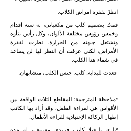
انظرْ لفقرة امراض الكلاب.
قمتُ بتصميم كلب من مكعباتي، له ستة اقدام
وخمس رؤوس مختلفة الألوان، وكل رأس يتأوه
وتشتعل جبهته من الحرارة. نظرت لفقرة
الأمراض، لكني عرفت أن النظر لها لن يساعد
في شفاء هذا الكلب.
فعدت للبداية: كلب. جنس الكلب، متشابهان.
……………………….
*ملاحظة المترجمة: المقاطع الثلاث الواقعة بين
الأقواس هي لقراءة الطفل، وقد أراد بها الكاتب
إظهار الركاكة الإعتيادية لقراءة الأطفال.
*ياري يارفيلا كاتب فنلندي معروف، له عدة