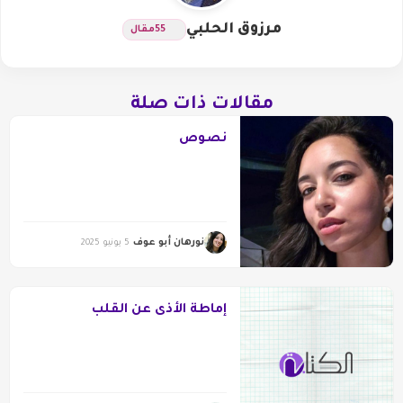
مرزوق الحلبي
55
مقال
مقالات ذات صلة
نصوص
نورهان أبو عوف
5 يونيو 2025
إماطة الأذى عن القلب