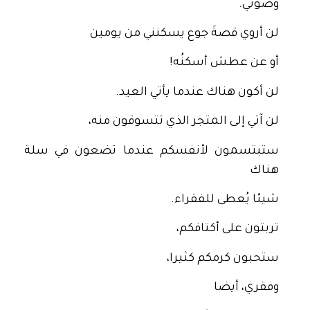
وصوتي.
لن أروي قصةَ جوع يسكنني من يومين
أو عن عطش أسكنُه!
لن أكون هناك عندما يأتي العيد.
لن آتي إلى المتجر الذي تتسوقون منه،
ستبتسمون لأنفسكم عندما تضعون في سلة
هناك
شيئا يُعطى للفقراء.
تربتون على أكتافكم،
ستحبون كرمكم كثيرا،
وفقري، أيضا