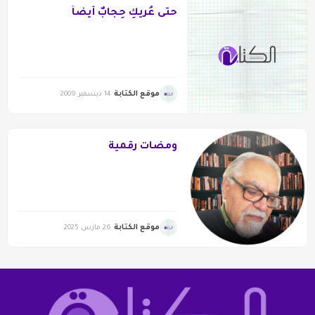
حتى عُريكِ حِجابٌ أيضاً
موقع الكتابة
14 ديسمبر 2009
ومضات رقمية
موقع الكتابة
26 مارس 2025