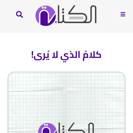
كلامُ الذي لا يُرى!