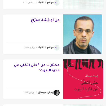
موقع الكتابة
7 سبتمبر 2017
مِنْ أُودِيْسَة الفَرَاغِ
موقع الكتابة
8 يوليو 2023
مختارات من “حتى أتخلى عن
فكرة البيوت”
إيمان مرسال
16 يونيو 2013