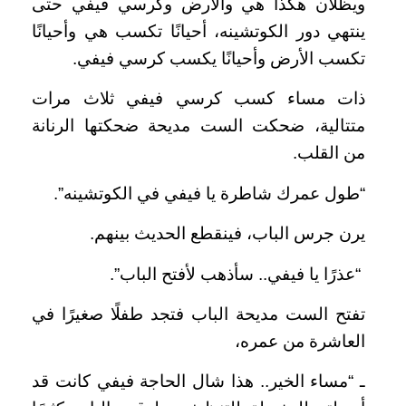
ويظلان هكذا هي والأرض وكرسي فيفي حتى
ينتهي دور الكوتشينه، أحيانًا تكسب هي وأحيانًا
تكسب الأرض وأحيانًا يكسب كرسي فيفي.
ذات مساء كسب كرسي فيفي ثلاث مرات
متتالية، ضحكت الست مديحة ضحكتها الرنانة
من القلب.
“طول عمرك شاطرة يا فيفي في الكوتشينه”.
يرن جرس الباب، فينقطع الحديث بينهم.
“عذرًا يا فيفي.. سأذهب لأفتح الباب”.
تفتح الست مديحة الباب فتجد طفلًا صغيرًا في
العاشرة من عمره،
ـ “مساء الخير.. هذا شال الحاجة فيفي كانت قد