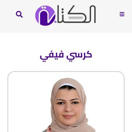
كرسي فيفي