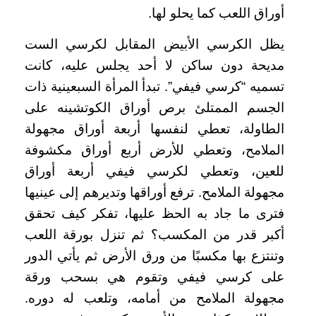
أوراق اللعب كما يحلو لها.
يظل الكرسي الأبيض المقابل لكرسي الست
مديحة دون ساكن لا أحد يجلس عليه، كانت
تسميه “كرسي فيفي”. تبدأ المرأة السبعينية ذات
الجسم الممتلئ برص أوراق الكوتشينه على
الطاولة، تعطي لنفسها أربعة أوراق مجهولة
الملامح، وتعطي للأرض أربع أوراق مكشوفة
للعين، وتعطي لكرسي فيفي أربعة أوراق
مجهولة الملامح. ترفع أوراقها وتديرهم إلى عينيها
فترى ما جاد به الحظ عليها، تفكر كيف تحقق
أكبر قدر من المكسب؟ ثم تنزل بورقة اللعب
وتنتزع بها مكسبًا من ورق الأرض ثم يأتي الدور
على كرسي فيفي وتقوم هي بسحب ورقة
مجهولة الملامح من أمامه، وتلعب له دوره.