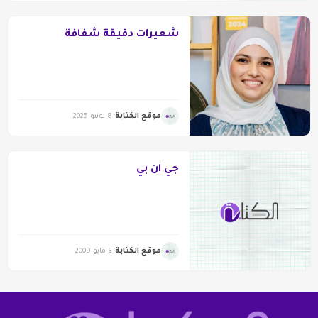
شعيرات دقيقة شفافة
موقع الكتابة
8 يونيو 2025
جي ان بي
موقع الكتابة
3 مايو 2009