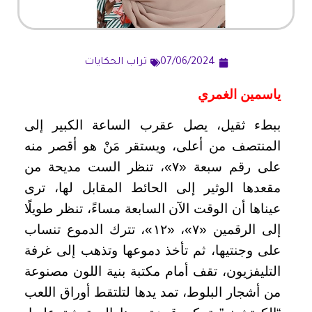
07/06/2024
تراب الحكايات
ياسمين الغمري
ببطء ثقيل، يصل عقرب الساعة الكبير إلى
المنتصف من أعلى، ويستقر مَنْ هو أقصر منه
على رقم سبعة «٧»، تنظر الست مديحة من
مقعدها الوثير إلى الحائط المقابل لها، ترى
عيناها أن الوقت الآن السابعة مساءً، تنظر طويلًا
إلى الرقمين «٧»، «١٢»، تترك الدموع تنساب
على وجنتيها، ثم تأخذ دموعها وتذهب إلى غرفة
التليفزيون، تقف أمام مكتبة بنية اللون مصنوعة
من أشجار البلوط، تمد يدها لتلتقط أوراق اللعب