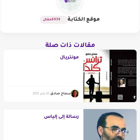
موقع الكتابة
6939
مقال
مقالات ذات صلة
مونتريـال
سماح صادق
20 يناير 2015
رسالة إلى إلياس