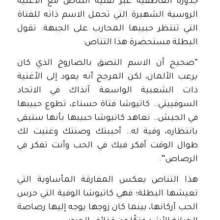
جذوره العاطفية عبر تقنية التناص مع الأغنية
الروسية الشهيرة التي تحمل الاسم ذاته للفتاة
التي تنتظر حبيبها المحارب على الجبهة. تقول
البطلة مستحضرة هذا التناص:
“صحيح أن الاسم التصق بالصاروخ الذي كان
يرعب الألمان، لكن المرجح أنه يعود إلى الأغنية
ذات الشعبية الواسعة آنذاك في الاتحاد
السوفييتي… كاتيوشا فتاة حسناء، تطوع حبيبها
في الجيش… تعاهد كاتيوشا حبيبها بأنها ستبقى
بانتظاره، وفية له… أحببتك وصنتك وغنيت لك
طوال الوقت أفكر فيك في الحب وأنت تفكر في
الرصاص”.
هذا التناص يعكس المفارقة المأساوية التي
تعيشها البطلة؛ فهي كاتيوشا الوفية التي حرس
الحب أركانها، بينما كان زوجها يوجه إليها رصاصة