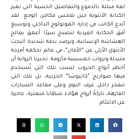
لغة مبللة بالدموع والتفاصيل الحسية التي تميز
الكتابة الأنثوية حين تلامس مكامن الوجع. لقد
أبدع الكاتب في إدارة المونولوج الداخلي وتوسيع
أفق الحكاية الفردية لتصبح سردًا أعمق يعالج
الهشاشة الإنسانية، ويرصد بدقة شديدة البحث
الأنثوي الأزلي عن “الأمان”، في عالم تحكمه أمزجة
متبدلة ونزوات خمسينية مأزومة. تخبرنا الرواية أن
أخطر أنواع الحروب ليست تلك التي تُستخدم
فيها صواريخ “كاتيوشا” الحربية، بل تلك التي
تنفجر داخل غرف النوم وعلى مقاعد السيارات
الفارهة، تاركةً أرواح هؤلاء شظايا مبعثرة، عاجزة
عن الالتئام.