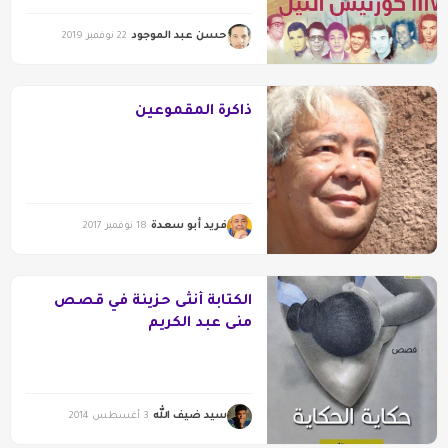
حسن عبد الموجود
22 نوفمبر 2019
ذاكرة المقموعين
فريد أبو سعدة
18 نوفمبر 2017
الكتابة أنثى حزينة في قصص
منى عبد الكريم
سيد ضيف الله
3 أغسطس 2014