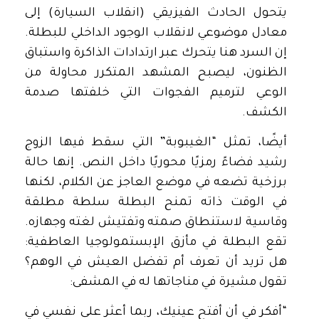
يتحول الحادث الفيزيقي (انقلاب السيارة) إلى
معادل موضوعي لانقلاب الوجود الداخلي للبطلة.
إن السرد هنا يتحرك عبر ارتدادات الذاكرة واستباق
الظنون، ليصبح المشهد المتكرر محاولة من
الوعي لترميم الفجوات التي خلفتها صدمة
الكشف.
أيضًا، تمثل “الغيبوبة” التي سقط فيها الزوج
رشيد فضاءً رمزيًا محوريًا داخل النص. إنها حالة
برزخية تضعه في موضع العاجز عن الكلام، لكنها
في الوقت ذاته تمنح البطلة سلطة مطلقة
وقاسية لاستنطاق صمته وتفتيش لغته وجهازه.
تقع البطلة في مأزق الإبستمولوجيا العاطفية:
هل تريد أن تعرف أم تفضل العيش في الوهم؟
تقول مشيرة في مناجاتها له في المشفى:
“أفكر في أن أفتح عينيك، ربما أعثر على نفسي في