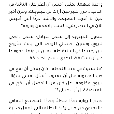
واحدة منهما، لكنني أخشى أن أعثر على الثانية في
الثانية… حزن كبير حين أراك في غيبوبتك، وحزن أكبر
حين لا أعرف الحقيقة، والأشد حزنًا أنني أعيش
الآن في انتظار شيء لست واثقة من وجوده”.
تتحول الغيبوبة إلى سجن متبادل؛ سجن واقعي
للزوج، وسجن احتمالي للزوجة التي باتت تتأرجح
بين رغبتها في استيقاظه ليعلن براءتها، وخوفها
من أن يستيقظ ليهذي باسم الصديقة.
“ما تمنيت في هذه اللحظة… كان يمكن أن تقع في
جب الغيبوبة قبل أن تعترف. أسأل نفسي سؤالا
برروح مكلومة: هل كان من الأفضل أن يقع في
الغيبوبة قبل أن يخبرني؟”
تقدم الرواية نقدًا مبطنًا وحادًا للمجتمع الثقافي
والنخبوي من خلال رؤية البطلة (التي تعمل مديرة