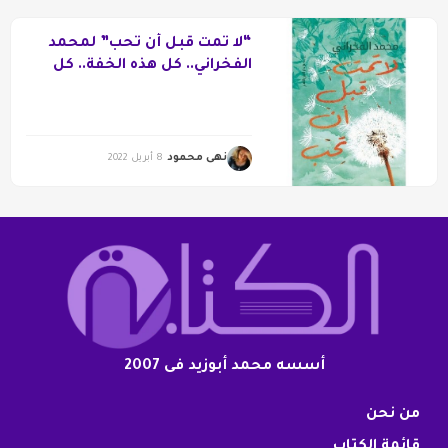
“لا تمت قبل أن تحب” لمحمد
الفخراني.. كل هذه الخفة.. كل
هذا الجمال
نهى محمود
8 أبريل 2022
أسسه محمد أبوزيد فى 2007
من نحن
قائمة الكتاب