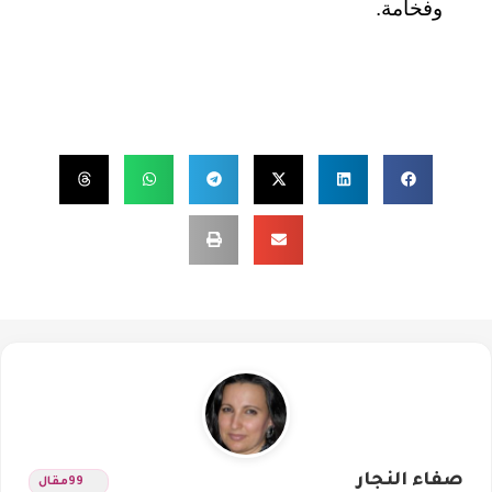
وفخامة
.
صفاء النجار
99
مقال