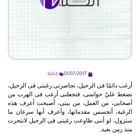
01/07/2017
كتابة
أرغب دائمًا فى الرحيل، تحاصرنى رغبتى فى الرحيل،
تضغط عليّ حواسى، فتجعلنى أرغب فى الهرب من
أصحابى، من العمل، من بيتى، أصبحت أعرف هذه
الرغبة، أتحسس مقدماتها، وأعرف أنها سرعان ما
ستزول، لو أننى طاوعت رغبتى فى الرحيل لانتحرت
منذ زمن بعيد
.