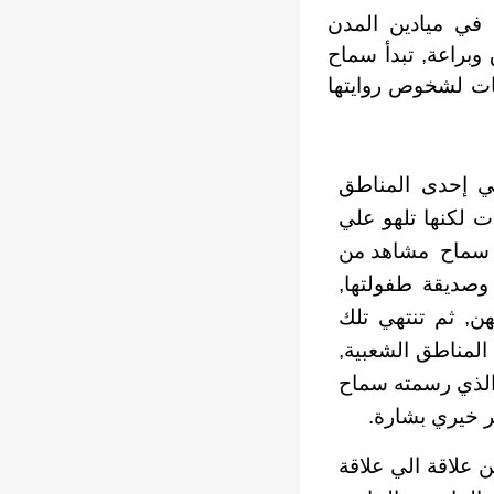
 في ميادين المدن
 وبراعة, تبدأ سماح
هات لشخوص روايتها
في إحدى المناطق
ت لكنها تلهو علي
وي سماح مشاهد من
وصديقة طفولتها,
هن, ثم تنتهي تلك
المناطق الشعبية,
الذي رسمته سماح
ر خيري بشارة.
ن علاقة الي علاقة