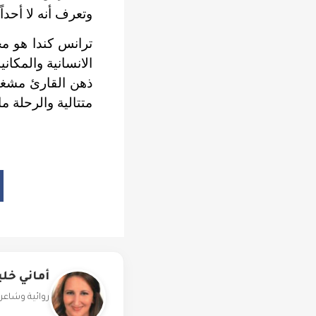
وتعرف أنه لا أحدا
ترانس كندا هو م
الانسانية والمكان
ذهن القارئ مشغول
متتالية والرحلة 
أماني خل
روائية وشاعر