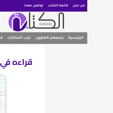
من نحن
قائمة الكتاب
تواصل معنا
الرئيسية
يتبعهم الغاوون
تراب الحكايات
قص
قراءه في “