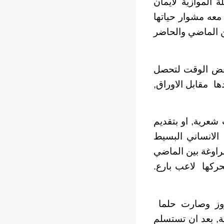
 الموازية لايمان
معه مشوار حياتها
ن الماضي والحاضر
 بعض الوقت لتحصل
ها مقابل الاوراق,
شعرية, او بتقديم
 الانساني البسيط
مراوغة بين الماضي
حركها لاعب بارع.
يروز وصارت حلما
ة, بعد ان تستسلم