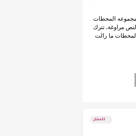
 مجموعه المحطات
 لنص مراوغة، تترك
 المحطات ما زالت
22
مقال