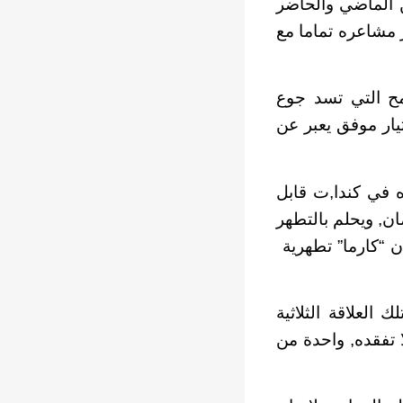
ين الماضي والحاضر
 مشاعره تماما مع
مح التي تسد جوع
تيار موفق يعبر عن
ه في كندا,ت قابل
ن, ويحلم بالتطهر
 “كارما” تطهرية
 العلاقة الثلاثية
 تفقده, واحدة من