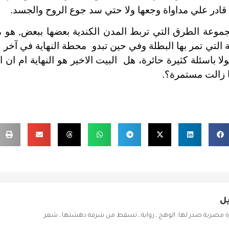
ً قادر علي مداواة وجعها ولا حتي سد جوع الروح والجسد.
جموعة الطرق التي تربط المدن الكندية بعضها ببعض, هو
ية التي تمر بها البطلة وفي حين تبدو محطة النهاية في آخر
ا باسئلة كثيرة حائرة، هل البيت الاخير هو النهاية ام ان
ما زالت مستمرة؟.
يل
ة مصرية صدر لها: الوهج ـ رواية ـ تسقط من شرفة دهشتها ـ شعر