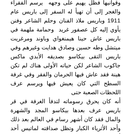
وقوانيها فظل يهيم على وجهه يرسم الفقراء
والغجر إلى أن تهيأ له السفر إلى باريس عام
1911 وباريس ملاذ الفنان وحلم الشاعر وفنن
يأوي إليه كل عصفور غريد وحمامة ملهمة في
باريس عاش حينا هيمنغواي وباوند ومرغريت
ميتشل وطه حسين وصادق هدايت وغيرهم وفي
باريس التقى بيكاسو بصديقه الأبدي ماكس
جاكوب الشاعر لكن حياته الأولى هناك لم تكن
هينة فقد عاش فيها الحرمان والفقر وفي غرفة
السطح التي كان يعيش فيها ويرسم عرف
اللحظات الصعبة حتى
أنه كان يحرق رسوماته لتدفأ الغرفة في قر
باريس عرف بعدها بيكاسو المجد والشهرة
والمال فقد كان أشهر رسام في العالم بعد ذلك
وأحد الأثرياء الكبار وتظل صداقته لماتيس أحد