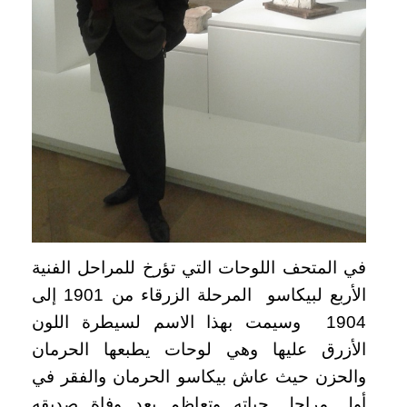
في المتحف اللوحات التي تؤرخ للمراحل الفنية
الأربع لبيكاسو المرحلة الزرقاء من 1901 إلى
1904 وسيمت بهذا الاسم لسيطرة اللون
الأزرق عليها وهي لوحات يطبعها الحرمان
والحزن حيث عاش بيكاسو الحرمان والفقر في
أول مراحل حياته وتعاظم بعد وفاة صديقه