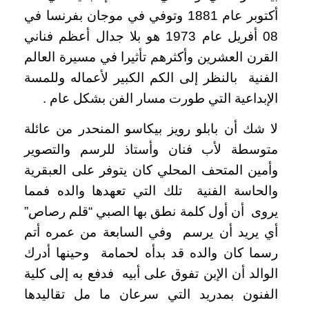
أكتوبر عام 1881 وتوفي في موجان بفرنسا في
08 أفريل عام 1973 هو بلا جدال أعظم فناني
القرن العشرين وأكثرهم تأثيرا في مسيرة العالم
الفنية بالنظر إلى الكم الكبير لأعماله وللمسة
الإبداعية التي طورت مسار الفن بشكل عام .
لا شك أن بابلو رويز بيكاسو المنحدر من عائلة
متوسطة لأب فنان وأستاذ للرسم والتصوير
وأمين المتحف المحلي كان يتوفر على العبقرية
والحاسة الفنية تلك التي تعهدها والده فمما
يروى أن أول كلمة نطق بها الصبي “قلم رصاص”
أي يريد أن يرسم وفي السابعة من عمره أتم
رسما كان والده قد بدأه لحمامة وحينها أدرك
الوالد أن الإبن تفوق على أبيه فدفع به إلى كلية
الفنون بمدريد التي سرعان ما مل تقاليدها