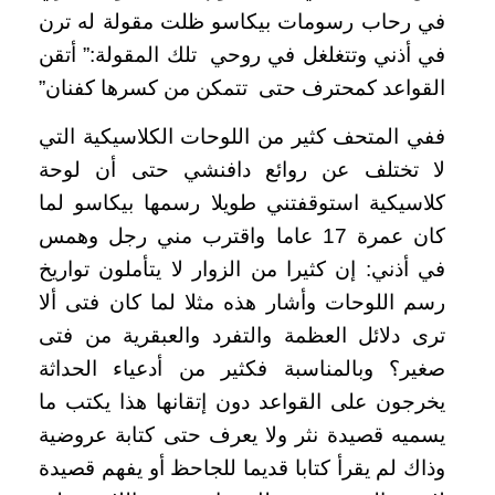
في رحاب رسومات بيكاسو ظلت مقولة له ترن
في أذني وتتغلغل في روحي تلك المقولة:” أتقن
القواعد كمحترف حتى تتمكن من كسرها كفنان”
ففي المتحف كثير من اللوحات الكلاسيكية التي
لا تختلف عن روائع دافنشي حتى أن لوحة
كلاسيكية استوقفتني طويلا رسمها بيكاسو لما
كان عمرة 17 عاما واقترب مني رجل وهمس
في أذني: إن كثيرا من الزوار لا يتأملون تواريخ
رسم اللوحات وأشار هذه مثلا لما كان فتى ألا
ترى دلائل العظمة والتفرد والعبقرية من فتى
صغير؟ وبالمناسبة فكثير من أدعياء الحداثة
يخرجون على القواعد دون إتقانها هذا يكتب ما
يسميه قصيدة نثر ولا يعرف حتى كتابة عروضية
وذاك لم يقرأ كتابا قديما للجاحظ أو يفهم قصيدة