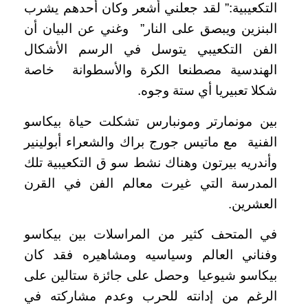
التكعيبية:” لقد جعلني أشعر وكان أحدهم يشرب
البنزين ويبصق على النار” وغني عن البيان أن
الفن التكعيبي يتوسل في الرسم الأشكال
الهندسية مصطنعا الكرة والأسطوانة خاصة
شكلا تعبيريا أي ستة وجوه.
بين مونمارتر ومونبارس تشكلت حياة بيكاسو
الفنية مع ماتيس جورج براك والشعراء أبولينير
وأندريه بيرتون وهناك نشط سو ق التكعيبية تلك
المدرسة التي غيرت معالم الفن في القرن
العشرين.
في المتحف كثير من المراسلات بين بيكاسو
وفناني العالم وسياسيه ومشاهيره فقد كان
بيكاسو شيوعيا وحصل على جائزة ستالين على
الرغم من إدانته للحرب وعدم مشاركته في