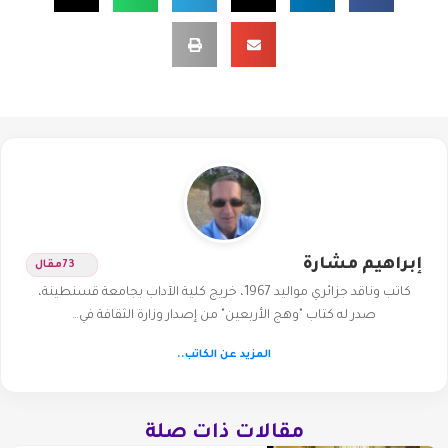
إبراهيم مشارة
73
مقال
كاتب وناقد جزائري مواليد 1967، خريج كلية الآداب بجامعة قسنطينة،
صدر له كتاب "وهج الأربعين" من إصدار وزارة الثقافة في…
المزيد عن الكاتب..
مقالات ذات صلة