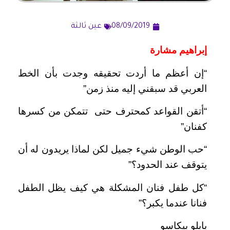
08/09/2019
عين ثالثة
إبراهيم مشارة
“إن أعظم ما أردت تحقيقه وجدت بأن الخط
العربي قد سبقني إليه منذ زمن”
“أتقن القواعد كمحترف حتى تتمكن من كسرها
كفنان”
“حب الوطن شيء جميل لكن لماذا يريدون له أن
يتوقف عند الحدود؟”
“كل طفل فنان المشكلة هي كيف يظل الطفل
فنانا عندما يكبر؟”
بابلو بيكاسو