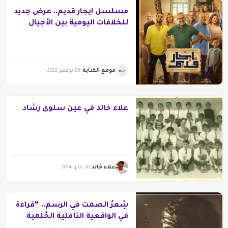
مسلسل إيجار قديم.. عرض جديد
للخلافات اليومية بين الأجيال
موقع الكتابة
25 نوفمبر 2022
علاء خالد في عين سلوى رشاد
علاء خالد
30 مايو 2014
شِعرُ الصمت في الرسم.. “قراءة
في الواقعية التأملية الحُلمية