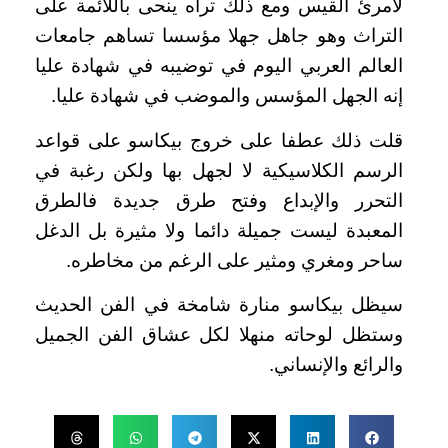
لامرئ القيس ومع ذلك تراه ينحى باللائمة على
التراث وهو جاهل جهلا مؤسسا تساهم جامعات
العالم العربي اليوم في توضيبه في شهادة عليا
إنه الجهل المؤسس والموضب في شهادة عليا.
قلت ذلك عطفا على خروج بيكاسو على قواعد
الرسم الكلاسيكية لا لجهل بها ولكن رغبة في
التحرر والإبداع وفتح طرق جديدة فالطرق
المعبدة ليست جميلة دائما ولا مثيرة بل الدغل
ساحر ومغري ومثير على الرغم من مخاطره.
سيظل بيكاسو منارة شامخة في الفن الحديث
وستظل لوحاته منهلا لكل عشاق الفن الجميل
والرائع والإنساني.