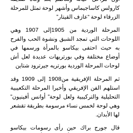
كارولس كاساجيماس وأشهر لوحة تمثل للمرحلة
الزرقاء لوحة “عازف القيتار”
المرحلة الوردية من 1905إلى 1907 وهي
اللوحات التي تمجد الشبق ونشوة الحب والفرح
به حيث احتفى بيكاسو بالمرأة ورسمها في
أوضاع مختلفة وفي بورتريهات عديدة لعل أش
لوحات المرحلة الوردية بورتريه جيرترود شتاين
ثم المرحلة الإفريقية من1908 إلى 1909 وقد
استلهم الفن الإفريقي وأخيرا المرحلة التكعيبية
التحليلية والتركيبية ولعل لوحة” أوانس أفينيون”
وهي لوحة لخمس نساء مرسومة بطريقة تقشعر
لها الأبدان.
قال جورج براك حين رأى رسومات بيكاسو