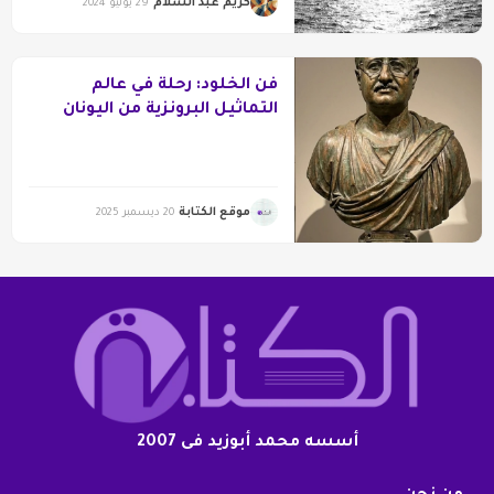
كريم عبد السلام
29 يوليو 2024
فن الخلود: رحلة في عالم
التماثيل البرونزية من اليونان
القديمة إلى الثقافة العربية
موقع الكتابة
20 ديسمبر 2025
أسسه محمد أبوزيد فى 2007