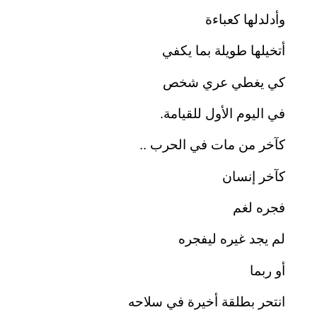
وأدلدلها كعباءة
أتخيلها طويلة بما يكفي
كي يغطي عري شخص
في اليوم الأول للقيامة.
كآخر من مات في الحرب ..
كآخر إنسان
فجره لغم
لم يجد غيره ليفجره
أو ربما
انتحر بطلقة أخيرة في سلاحه