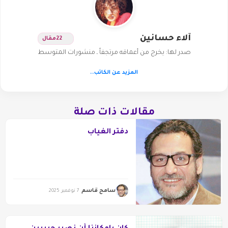
آلاء حسانين
22
مقال
صدر لها: يخرج من أعماقه مرتجفاً ـ منشورات المتوسط
المزيد عن الكاتب..
مقالات ذات صلة
دفتر الغياب
سامح قاسم
7 نوفمبر 2025