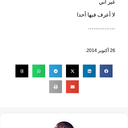
غير أني
لا أعرف فيها أحدا
……………
26 أكتوبر 2014.