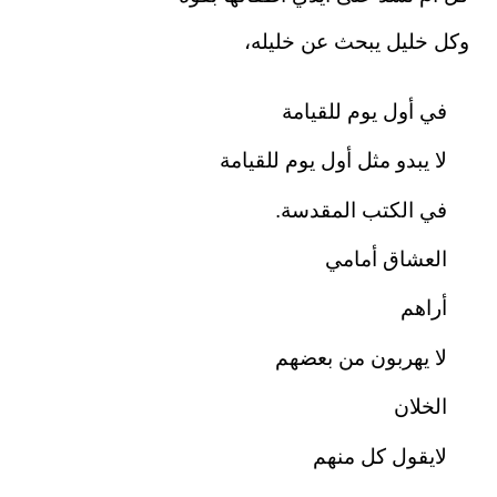
وكل خليل يبحث عن خليله،
في أول يوم للقيامة
لا يبدو مثل أول يوم للقيامة
في الكتب المقدسة.
العشاق أمامي
أراهم
لا يهربون من بعضهم
الخلان
لايقول كل منهم