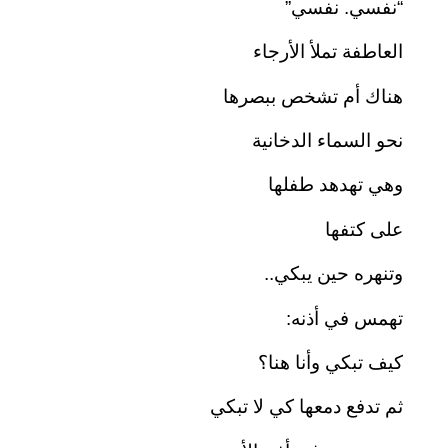
“نفسي. نفسي”
العاطفة تملأ الأرجاء
هناك أم تشخص ببصرها
نحو السماء الدخانية
وهي تهدهد طفلها
على كتفها
وتنهره حين يبكي..
تهمس في أذنه:
كيف تبكي وأنا هنا؟
ثم تدفع دمعها كي لا تبكي