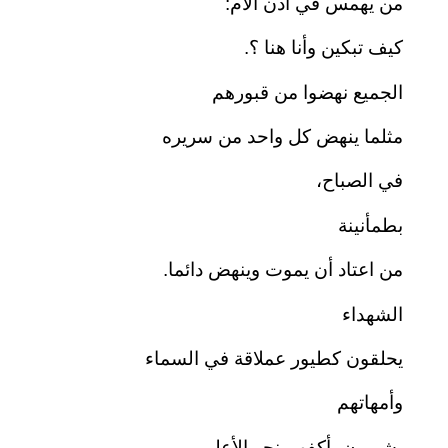
من يهمس في أذن الأم:
كيف تبكين وأنا هنا ؟.
الجميع نهضوا من قبورهم
مثلما ينهض كل واحد من سريره
في الصباح،
بطمأنينة
من اعتاد أن يموت وينهض دائما.
الشهداء
يحلقون كطيور عملاقة في السماء
وأمهاتهم
يشيرون بأكفهم نحو الأعلى،