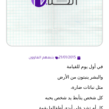
21/01/2015
يتبعهم الغاوون
في أول يوم للقيامة
والبشر ينبتون من الأرض
مثل نباتات ضارة،
كل شخص يتأبط يد شخص يحبه
كل أم تشد على أيدي أطفالها بقوة