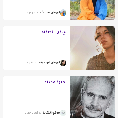
نورهان عبد الله
14 فبراير 2026
سِفر الانطفاء
نورهان أبو عوف
30 يوليو 2025
خلوة مكبلة
موقع الكتابة
25 أكتوبر 2019